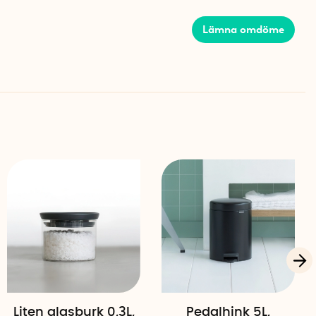
Lämna omdöme
 hållbara design och genomtänkta funktioner.
kerad för lång livslängd och bambun ger en naturlig
 Klädstativet är enkelt att montera och står stadigt på
D x H)
etall, bambu
)
Liten glasburk 0,3L,
Pedalhink 5L,