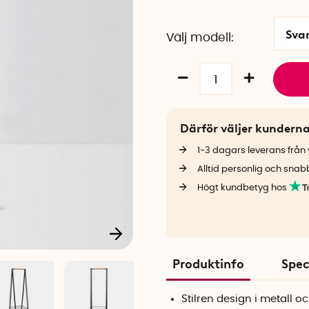
Sva
Välj modell
Därför väljer kundern
1-3 dagars leverans från v
Alltid personlig och snab
Högt kundbetyg hos
Produktinfo
Spec
Stilren design i metall 