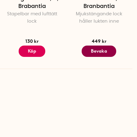
Brabantia
Branbantia
Stapelbar med lufttätt
Mjukstängande lock
lock
håller lukten inne
130 kr
449 kr
Köp
Bevaka