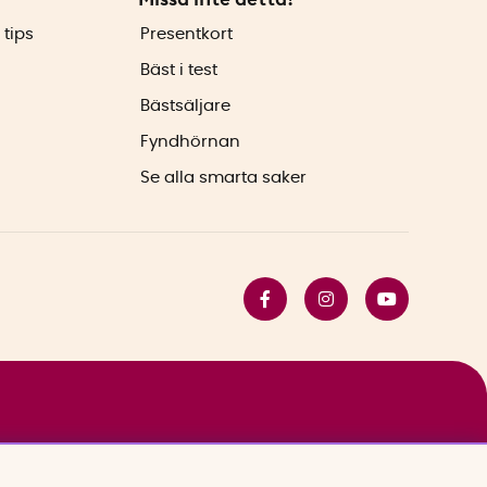
 tips
Presentkort
Bäst i test
Bästsäljare
Fyndhörnan
Se alla smarta saker