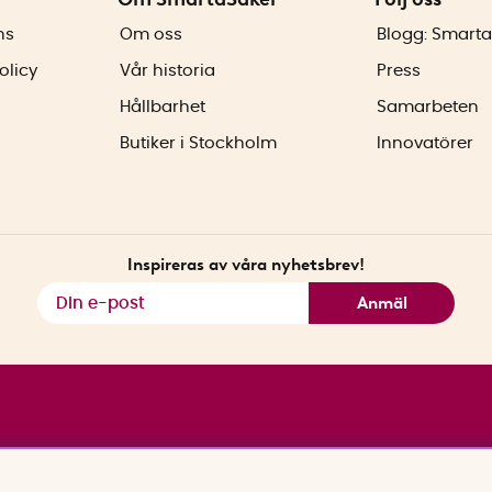
ns
Om oss
Blogg: Smarta
olicy
Vår historia
Press
Hållbarhet
Samarbeten
Butiker i Stockholm
Innovatörer
Inspireras av våra nyhetsbrev!
Anmäl