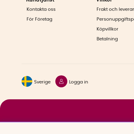
Kontakta oss
Frakt och levera
För Företag
Personuppgiftsp
Köpvillkor
Betalning
Sverige
Logga in