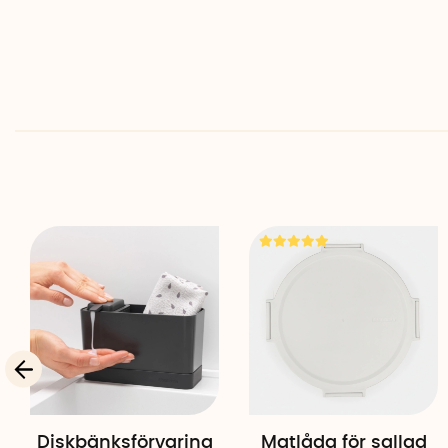
Diskbänksförvaring
Matlåda för sallad