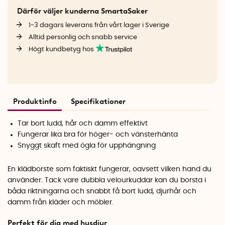
Därför väljer kunderna SmartaSaker
1-3 dagars leverans från vårt lager i Sverige
Alltid personlig och snabb service
Högt kundbetyg hos
Produktinfo
Specifikationer
Tar bort ludd, hår och damm effektivt
Fungerar lika bra för höger- och vänsterhänta
Snyggt skaft med ögla för upphängning
En klädborste som faktiskt fungerar, oavsett vilken hand du
använder. Tack vare dubbla velourkuddar kan du borsta i
båda riktningarna och snabbt få bort ludd, djurhår och
damm från kläder och möbler.
Perfekt för dig med husdjur