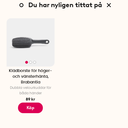
Du har nyligen tittat på
Klädborste för höger-
och vänsterhänta,
Brabantia
Dubbla velourkuddar för
båda händer
89 kr
Köp