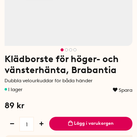
Klädborste för höger- och
vänsterhänta, Brabantia
Dubbla velourkuddar för båda händer
Spara
89
kr
Lägg i varukorgen