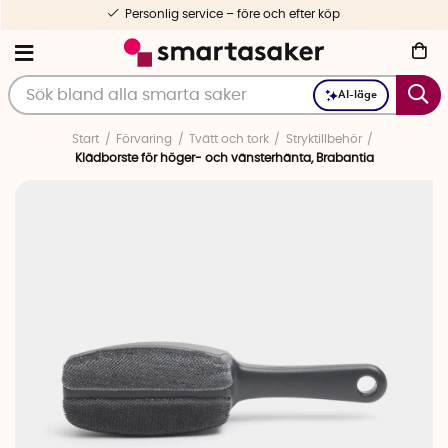
Personlig service – före och efter köp
AI-läge
Start
Förvaring
Tvätt och tork
Stryktillbehör
Klädborste för höger- och vänsterhänta, Brabantia