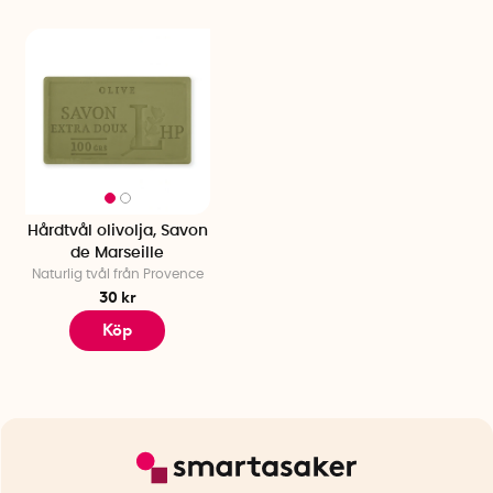
Hårdtvål olivolja, Savon
de Marseille
Naturlig tvål från Provence
30 kr
Köp