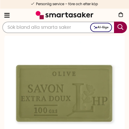
Personlig service – före och efter köp
AI-läge