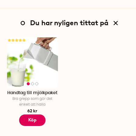
Du har nyligen tittat på
Handtag till mjölkpaket
Bra grepp som gör det
enkelt att hälla
62 kr
Köp