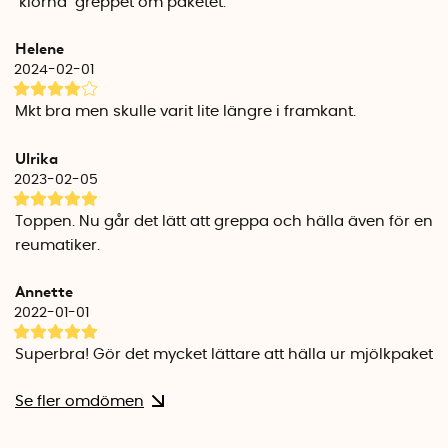
''klorna'' greppet om paketet.
Helene
2024-02-01
Mkt bra men skulle varit lite längre i framkant.
Ulrika
2023-02-05
Toppen. Nu går det lätt att greppa och hälla även för en
reumatiker.
Annette
2022-01-01
Superbra! Gör det mycket lättare att hälla ur mjölkpaket
Se fler omdömen