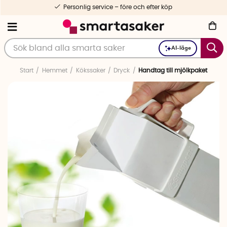
Personlig service – före och efter köp
AI-läge
Start
Hemmet
Kökssaker
Dryck
Handtag till mjölkpaket