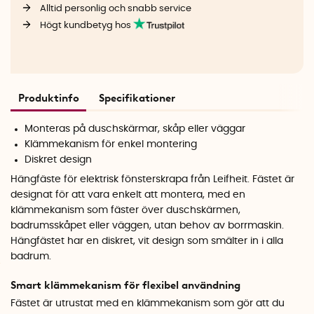
Alltid personlig och snabb service
Högt kundbetyg hos
Produktinfo
Specifikationer
Monteras på duschskärmar, skåp eller väggar
Klämmekanism för enkel montering
Diskret design
Hängfäste för elektrisk fönsterskrapa från Leifheit. Fästet är
designat för att vara enkelt att montera, med en
klämmekanism som fäster över duschskärmen,
badrumsskåpet eller väggen, utan behov av borrmaskin.
Hängfästet har en diskret, vit design som smälter in i alla
badrum.
Smart klämmekanism för flexibel användning
Fästet är utrustat med en klämmekanism som gör att du