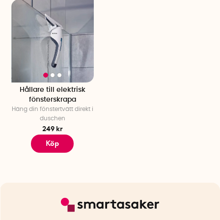
Hållare till elektrisk
fönsterskrapa
Häng din fönstertvätt direkt i
duschen
249 kr
Köp