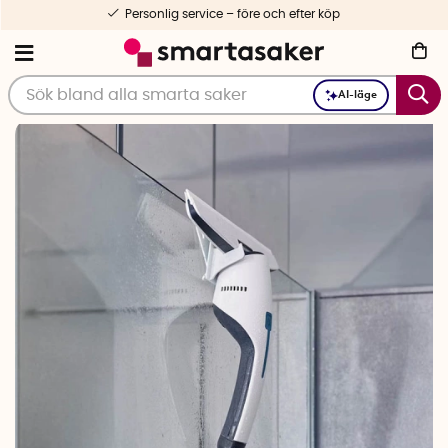
Personlig service – före och efter köp
AI-läge