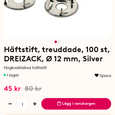
Häftstift, treuddade, 100 st,
DREIZACK, Ø 12 mm, Silver
Högkvalitativa häftstift
Spara
45
kr
80
kr
Lägg i varukorgen