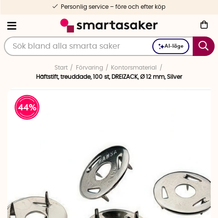
Personlig service – före och efter köp
AI-läge
Start
Förvaring
Kontorsmaterial
Häftstift, treuddade, 100 st, DREIZACK, Ø 12 mm, Silver
44