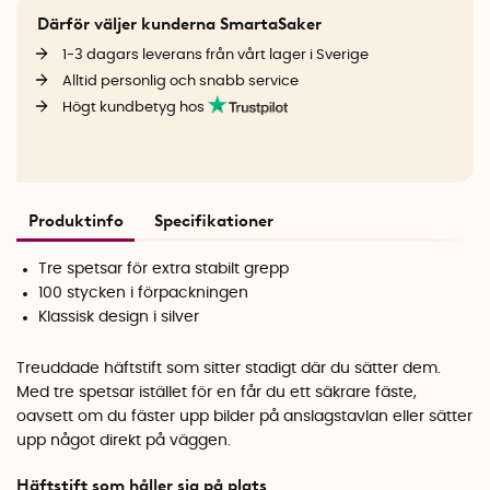
Därför väljer kunderna SmartaSaker
1-3 dagars leverans från vårt lager i Sverige
Alltid personlig och snabb service
Högt kundbetyg hos
Produktinfo
Specifikationer
Tre spetsar för extra stabilt grepp
100 stycken i förpackningen
Klassisk design i silver
Treuddade häftstift som sitter stadigt där du sätter dem.
Med tre spetsar istället för en får du ett säkrare fäste,
oavsett om du fäster upp bilder på anslagstavlan eller sätter
upp något direkt på väggen.
Häftstift som håller sig på plats