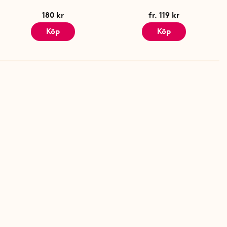
180 kr
fr. 119 kr
Köp
Köp