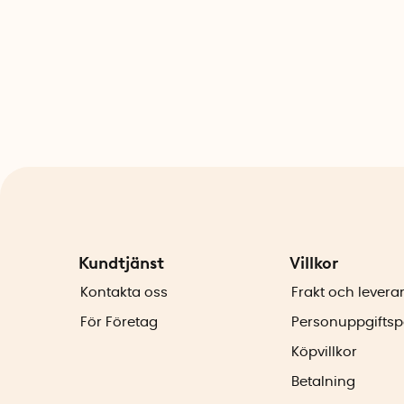
Kundtjänst
Villkor
Kontakta oss
Frakt och levera
För Företag
Personuppgiftsp
Köpvillkor
Betalning