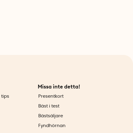
Missa inte detta!
 tips
Presentkort
Bäst i test
Bästsäljare
Fyndhörnan