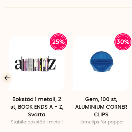
25%
30%
Bokstöd i metall, 2
Gem, 100 st,
st, BOOK ENDS A - Z,
ALUMINIUM CORNER
Svarta
CLIPS
Stabila bokstöd i metall
Hörnclips för papper