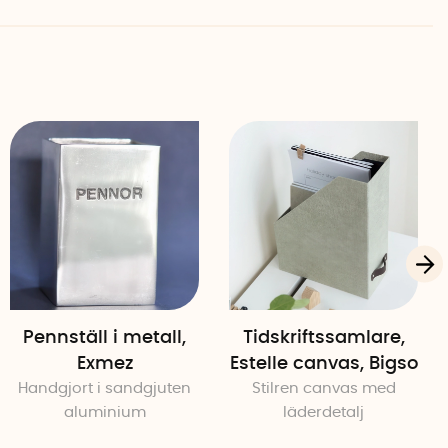
Pennställ i metall,
Tidskriftssamlare,
Exmez
Estelle canvas, Bigso
Handgjort i sandgjuten
Stilren canvas med
aluminium
läderdetalj