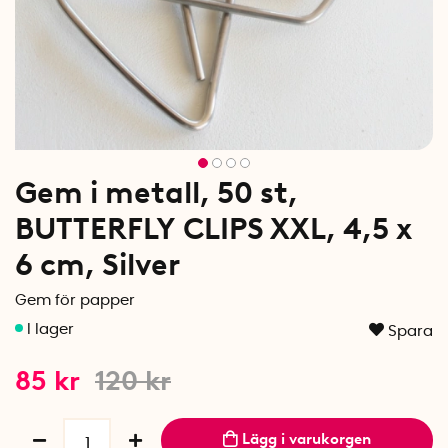
Gem i metall, 50 st,
BUTTERFLY CLIPS XXL, 4,5 x
6 cm, Silver
Gem för papper
Spara
85
kr
120
kr
Lägg i varukorgen