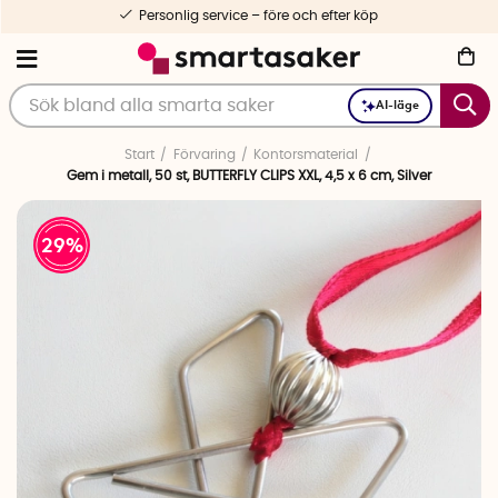
Personlig service – före och efter köp
AI-läge
Start
Förvaring
Kontorsmaterial
Gem i metall, 50 st, BUTTERFLY CLIPS XXL, 4,5 x 6 cm, Silver
29