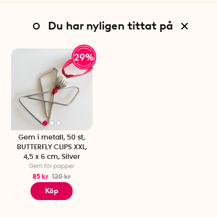
Du har nyligen tittat på
29%
Gem i metall, 50 st,
BUTTERFLY CLIPS XXL,
4,5 x 6 cm, Silver
Gem för papper
85 kr
120 kr
Köp