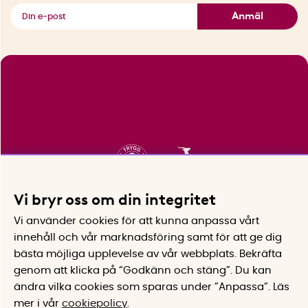
Se alla smarta saker
Anmäl
Vi bryr oss om din integritet
Vi använder cookies för att kunna anpassa vårt
innehåll och vår marknadsföring samt för att ge dig
bästa möjliga upplevelse av vår webbplats.
Bekräfta
genom att klicka på “Godkänn och stäng”. Du kan
ändra vilka cookies som sparas under ”Anpassa”.
Läs
mer i vår
cookiepolicy
.