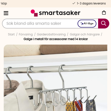
1-3 dagars leverans
AI-läge
Start
Förvaring
Garderobsförvaring
Galgar och hängare
Galge i metall för accessoarer med 14 krokar