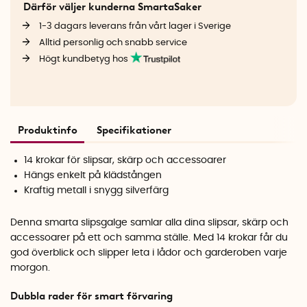
Därför väljer kunderna SmartaSaker
1-3 dagars leverans från vårt lager i Sverige
Alltid personlig och snabb service
Högt kundbetyg hos
Produktinfo
Specifikationer
14 krokar för slipsar, skärp och accessoarer
Hängs enkelt på klädstången
Kraftig metall i snygg silverfärg
Denna smarta slipsgalge samlar alla dina slipsar, skärp och
accessoarer på ett och samma ställe. Med 14 krokar får du
god överblick och slipper leta i lådor och garderoben varje
morgon.
Dubbla rader för smart förvaring