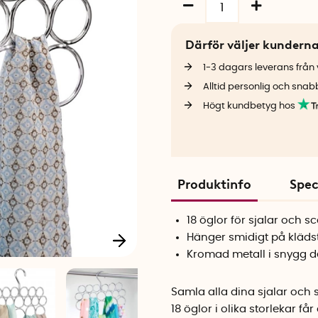
Därför väljer kundern
1-3 dagars leverans från v
Alltid personlig och snab
Högt kundbetyg hos
Produktinfo
Spec
18 öglor för sjalar och sc
Hänger smidigt på kläd
Kromad metall i snygg d
Samla alla dina sjalar och 
18 öglor i olika storlekar 