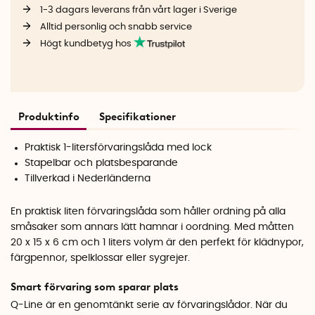
1-3 dagars leverans från vårt lager i Sverige
Alltid personlig och snabb service
Högt kundbetyg hos
Produktinfo
Specifikationer
Praktisk 1-litersförvaringslåda med lock
Stapelbar och platsbesparande
Tillverkad i Nederländerna
En praktisk liten förvaringslåda som håller ordning på alla
småsaker som annars lätt hamnar i oordning. Med måtten
20 x 15 x 6 cm och 1 liters volym är den perfekt för klädnypor,
färgpennor, spelklossar eller sygrejer.
Smart förvaring som sparar plats
Q-Line är en genomtänkt serie av förvaringslådor. När du