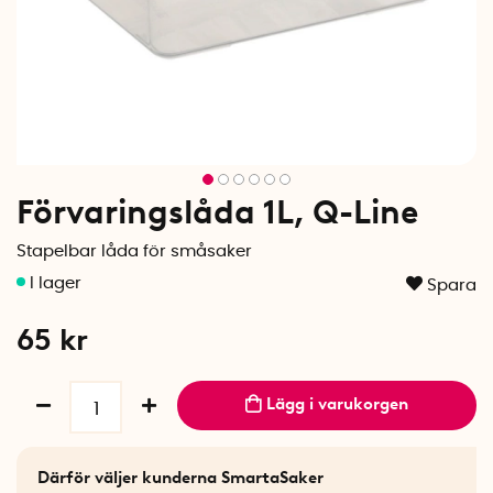
Förvaringslåda 1L, Q-Line
Stapelbar låda för småsaker
Spara
65
kr
Lägg i varukorgen
Därför väljer kunderna SmartaSaker