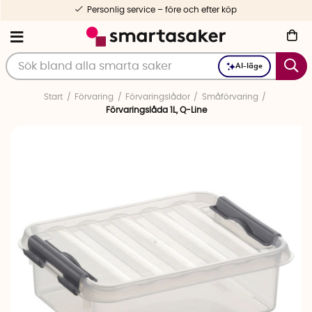
Personlig service – före och efter köp
AI-läge
Start
Förvaring
Förvaringslådor
Småförvaring
Förvaringslåda 1L, Q-Line