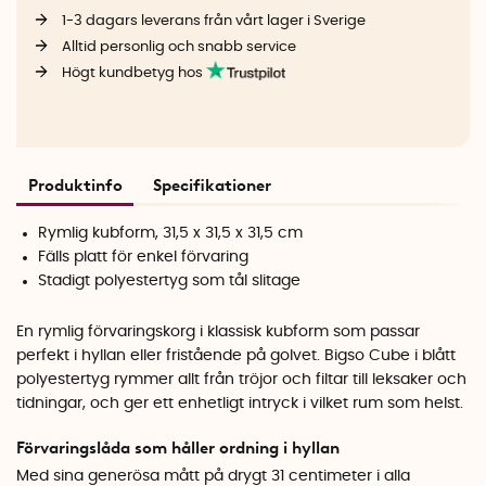
1-3 dagars leverans från vårt lager i Sverige
Alltid personlig och snabb service
Högt kundbetyg hos
Produktinfo
Specifikationer
Rymlig kubform, 31,5 x 31,5 x 31,5 cm
Fälls platt för enkel förvaring
Stadigt polyestertyg som tål slitage
En rymlig förvaringskorg i klassisk kubform som passar
perfekt i hyllan eller fristående på golvet. Bigso Cube i blått
polyestertyg rymmer allt från tröjor och filtar till leksaker och
tidningar, och ger ett enhetligt intryck i vilket rum som helst.
Förvaringslåda som håller ordning i hyllan
Med sina generösa mått på drygt 31 centimeter i alla