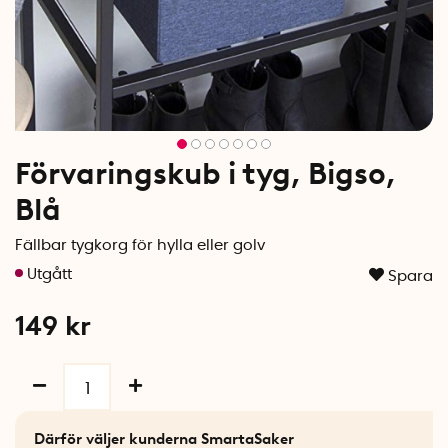
Förvaringskub i tyg, Bigso,
Blå
Fällbar tygkorg för hylla eller golv
Spara
149
kr
Därför väljer kunderna SmartaSaker