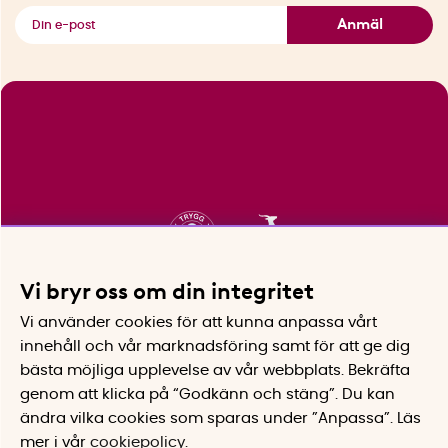
Se alla smarta saker
Anmäl
Vi bryr oss om din integritet
Vi använder cookies för att kunna anpassa vårt
innehåll och vår marknadsföring samt för att ge dig
bästa möjliga upplevelse av vår webbplats.
Bekräfta
genom att klicka på “Godkänn och stäng”. Du kan
ändra vilka cookies som sparas under ”Anpassa”.
Läs
mer i vår
cookiepolicy
.