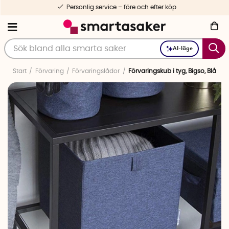
Personlig service – före och efter köp
AI-läge
Start
Förvaring
Förvaringslådor
Förvaringskub i tyg, Bigso, Blå