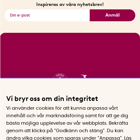
Fyndhörnan
Inspireras av våra nyhetsbrev!
Se alla smarta saker
Anmäl
Vi bryr oss om din integritet
Vi använder cookies för att kunna anpassa vårt
innehåll och vår marknadsföring samt för att ge dig
bästa möjliga upplevelse av vår webbplats.
Bekräfta
genom att klicka på “Godkänn och stäng”. Du kan
ändra vilka cookies som sparas under ”Anpassa”.
Läs