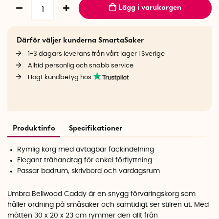
Lägg i varukorgen
Därför väljer kunderna SmartaSaker
1-3 dagars leverans från vårt lager i Sverige
Alltid personlig och snabb service
Högt kundbetyg hos
Produktinfo
Specifikationer
Rymlig korg med avtagbar fackindelning
Elegant trähandtag för enkel förflyttning
Passar badrum, skrivbord och vardagsrum
Umbra Bellwood Caddy är en snygg förvaringskorg som
håller ordning på småsaker och samtidigt ser stilren ut. Med
måtten 30 x 20 x 23 cm rymmer den allt från