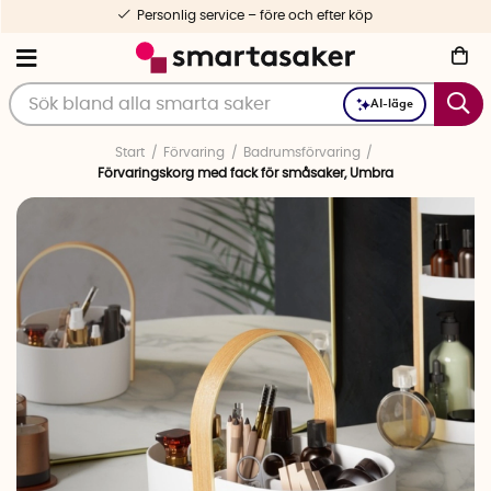
Personlig service – före och efter köp
AI-läge
Start
Förvaring
Badrumsförvaring
Förvaringskorg med fack för småsaker, Umbra