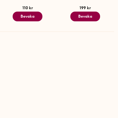
110 kr
199 kr
Bevaka
Bevaka