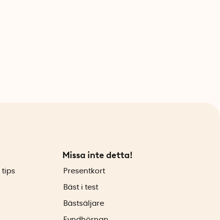
Missa inte detta!
 tips
Presentkort
Bäst i test
Bästsäljare
Fyndhörnan