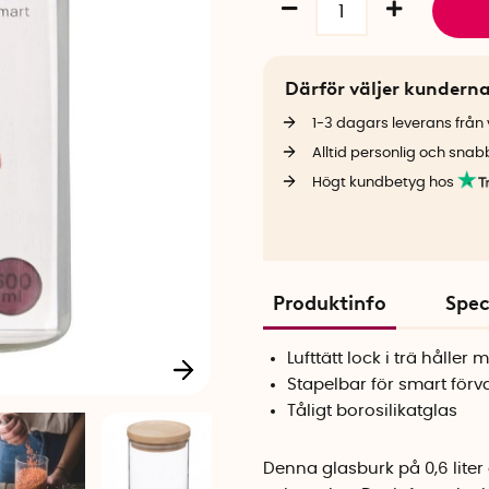
Därför väljer kundern
1-3 dagars leverans från v
Alltid personlig och snab
Högt kundbetyg hos
Produktinfo
Spec
Lufttätt lock i trä håller
Stapelbar för smart förv
Tåligt borosilikatglas
Denna glasburk på 0,6 liter 