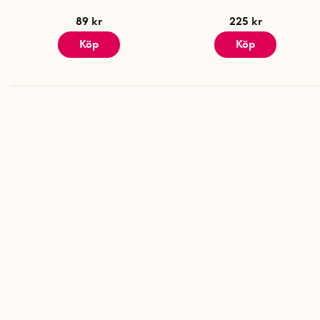
89 kr
225 kr
Köp
Köp