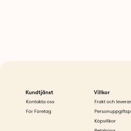
Kundtjänst
Villkor
Kontakta oss
Frakt och levera
För Företag
Personuppgiftsp
Köpvillkor
Betalning