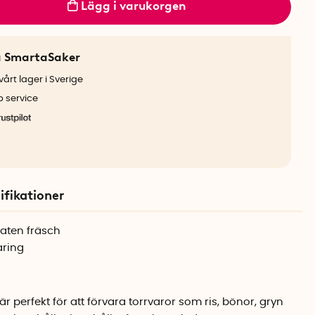
Lägg i varukorgen
a SmartaSaker
årt lager i Sverige
b service
ifikationer
 maten fräsch
aring
är perfekt för att förvara torrvaror som ris, bönor, gryn