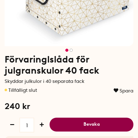
Förvaringlslåda för
julgranskulor 40 fack
Skyddar julkulor i 40 separata fack
Spara
240
kr
Bevaka