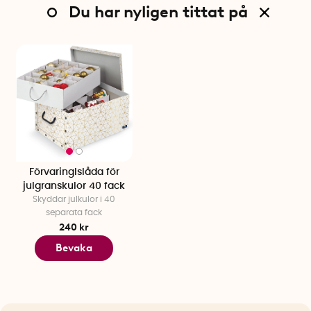
Du har nyligen tittat på
Förvaringlslåda för
julgranskulor 40 fack
Skyddar julkulor i 40
separata fack
240 kr
Bevaka