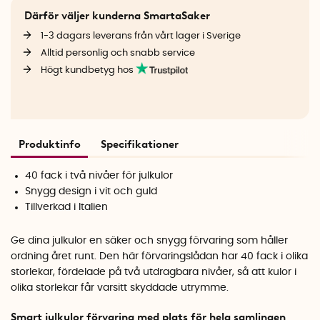
Därför väljer kunderna SmartaSaker
1-3 dagars leverans från vårt lager i Sverige
Alltid personlig och snabb service
Högt kundbetyg hos
Produktinfo
Specifikationer
40 fack i två nivåer för julkulor
Snygg design i vit och guld
Tillverkad i Italien
Ge dina julkulor en säker och snygg förvaring som håller
ordning året runt. Den här förvaringslådan har 40 fack i olika
storlekar, fördelade på två utdragbara nivåer, så att kulor i
olika storlekar får varsitt skyddade utrymme.
Smart julkulor förvaring med plats för hela samlingen