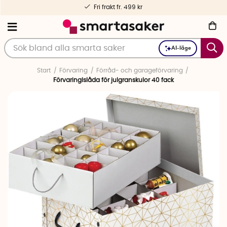
Fri frakt fr. 499 kr
AI-läge
Start
Förvaring
Förråd- och garageförvaring
Förvaringlslåda för julgranskulor 40 fack