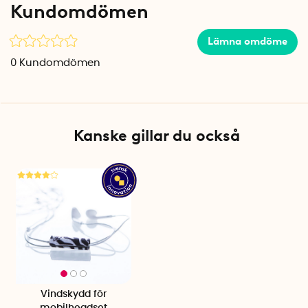
Kundomdömen
Lämna omdöme
0
Kundomdömen
Kanske gillar du också
Vindskydd för