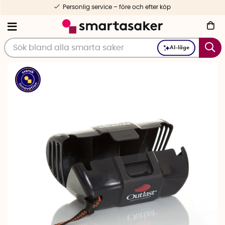
Personlig service – före och efter köp
AI-läge