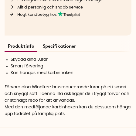
1-3 dagars leverans från vårt lager i Sverige
Alltid personlig och snabb service
Högt kundbetyg hos
Produktinfo
Specifikationer
Skydda dina Lurar
Smart förvaring
Kan hängas med karbinhaken
Förvara dina Windfree brusreducerande lurar på ett smart
och snyggt sätt. I denna lilla ask ligger de i tryggt förvar och
är ständigt redo för att användas.
Med den medföljande karbinhaken kan du dessutom hänga
upp fodralet på lämplig plats.