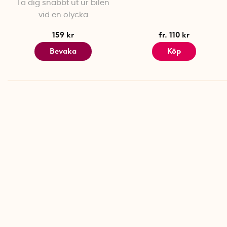
Ta dig snabbt ut ur bilen
vid en olycka
159 kr
fr. 110 kr
Bevaka
Köp