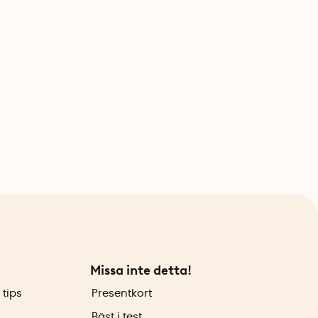
Missa inte detta!
 tips
Presentkort
Bäst i test