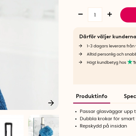
Därför väljer kundern
1-3 dagars leverans från v
Alltid personlig och snab
Högt kundbetyg hos
Produktinfo
Spec
Passar glasväggar upp t
Dubbla krokar för smart 
Repskydd på insidan