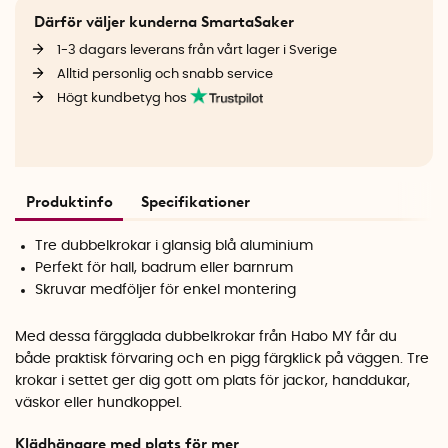
Därför väljer kunderna SmartaSaker
1-3 dagars leverans från vårt lager i Sverige
Alltid personlig och snabb service
Högt kundbetyg hos
Produktinfo
Specifikationer
Tre dubbelkrokar i glansig blå aluminium
Perfekt för hall, badrum eller barnrum
Skruvar medföljer för enkel montering
Med dessa färgglada dubbelkrokar från Habo MY får du
både praktisk förvaring och en pigg färgklick på väggen. Tre
krokar i settet ger dig gott om plats för jackor, handdukar,
väskor eller hundkoppel.
Klädhängare med plats för mer