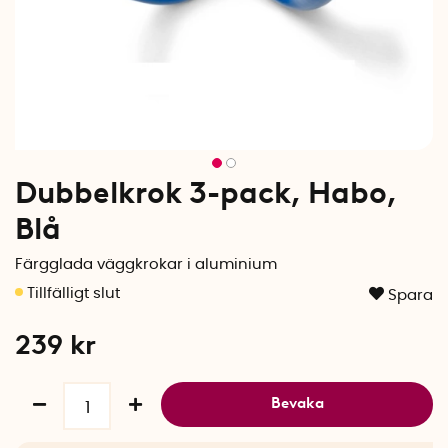
Dubbelkrok 3-pack, Habo,
Blå
Färgglada väggkrokar i aluminium
Spara
239
kr
Bevaka