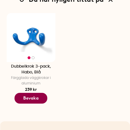
Dubbelkrok 3-pack,
Habo, Blå
Färgglada väggkrokar i
aluminium
239 kr
Bevaka