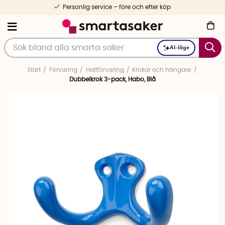
Personlig service – före och efter köp
AI-läge
Start
Förvaring
Hallförvaring
Krokar och hängare
Dubbelkrok 3-pack, Habo, Blå