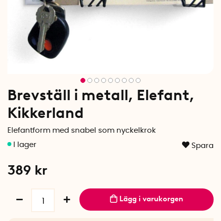
Brevställ i metall, Elefant,
Kikkerland
Elefantform med snabel som nyckelkrok
Spara
389
kr
Lägg i varukorgen