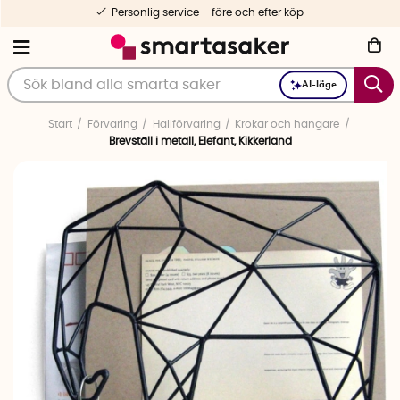
Personlig service – före och efter köp
AI-läge
Start
Förvaring
Hallförvaring
Krokar och hängare
Brevställ i metall, Elefant, Kikkerland