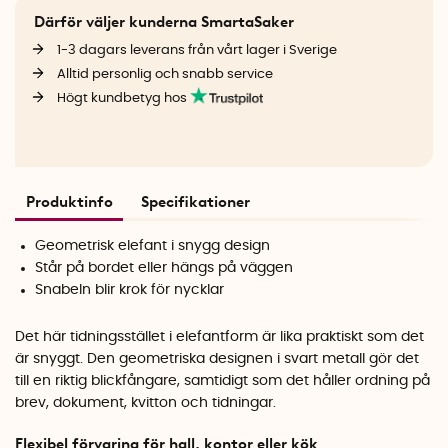
Därför väljer kunderna SmartaSaker
1-3 dagars leverans från vårt lager i Sverige
Alltid personlig och snabb service
Högt kundbetyg hos
Produktinfo
Specifikationer
Geometrisk elefant i snygg design
Står på bordet eller hängs på väggen
Snabeln blir krok för nycklar
Det här tidningsstället i elefantform är lika praktiskt som det
är snyggt. Den geometriska designen i svart metall gör det
till en riktig blickfångare, samtidigt som det håller ordning på
brev, dokument, kvitton och tidningar.
Flexibel förvaring för hall, kontor eller kök