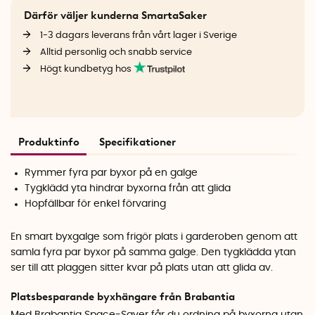
Därför väljer kunderna SmartaSaker
1-3 dagars leverans från vårt lager i Sverige
Alltid personlig och snabb service
Högt kundbetyg hos
Produktinfo
Specifikationer
Rymmer fyra par byxor på en galge
Tygklädd yta hindrar byxorna från att glida
Hopfällbar för enkel förvaring
En smart byxgalge som frigör plats i garderoben genom att
samla fyra par byxor på samma galge. Den tygklädda ytan
ser till att plaggen sitter kvar på plats utan att glida av.
Platsbesparande byxhängare från Brabantia