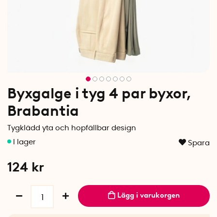
Byxgalge i tyg 4 par byxor,
Brabantia
Tygklädd yta och hopfällbar design
Spara
124
kr
Lägg i varukorgen