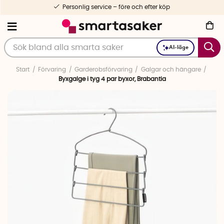
Personlig service – före och efter köp
AI-läge
Start
Förvaring
Garderobsförvaring
Galgar och hängare
Byxgalge i tyg 4 par byxor, Brabantia