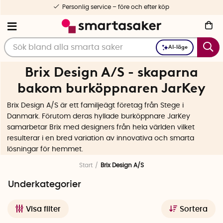
Personlig service – före och efter köp
AI-läge
Brix Design A/S - skaparna
bakom burköppnaren JarKey
Brix Design A/S är ett familjeägt företag från Stege i
Danmark. Förutom deras hyllade burköppnare JarKey
samarbetar Brix med designers från hela världen vilket
resulterar i en bred variation av innovativa och smarta
lösningar för hemmet.
Start
Brix Design A/S
Underkategorier
Visa filter
Sortera