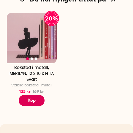
20%
Bokstöd i metall,
MERILYN, 12 x 10 x H 17,
Svart
Stabila bokstöd i metall
135 kr
169 kr
Köp