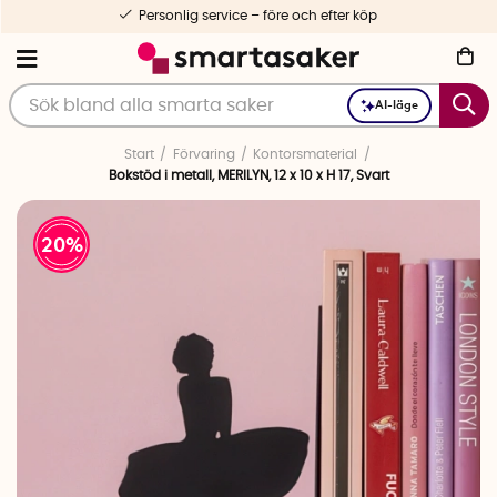
Personlig service – före och efter köp
AI-läge
Start
Förvaring
Kontorsmaterial
Bokstöd i metall, MERILYN, 12 x 10 x H 17, Svart
20