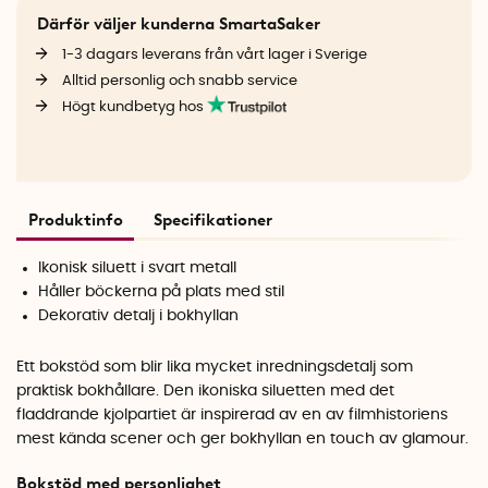
Därför väljer kunderna SmartaSaker
1-3 dagars leverans från vårt lager i Sverige
Alltid personlig och snabb service
Högt kundbetyg hos
Produktinfo
Specifikationer
Ikonisk siluett i svart metall
Håller böckerna på plats med stil
Dekorativ detalj i bokhyllan
Ett bokstöd som blir lika mycket inredningsdetalj som
praktisk bokhållare. Den ikoniska siluetten med det
fladdrande kjolpartiet är inspirerad av en av filmhistoriens
mest kända scener och ger bokhyllan en touch av glamour.
Bokstöd med personlighet