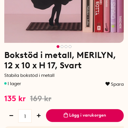
Bokstöd i metall, MERILYN,
12 x 10 x H 17, Svart
Stabila bokstöd i metall
Spara
135
kr
169
kr
Lägg i varukorgen