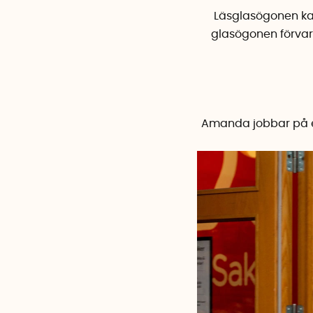
Läsglasögonen ka
glasögonen förvara
Amanda jobbar på e