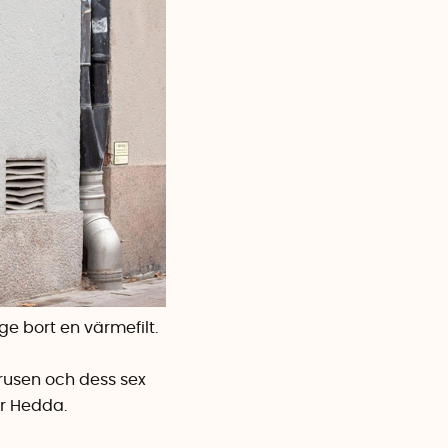
ge bort en
värmefilt.
frusen och dess sex
r Hedda.