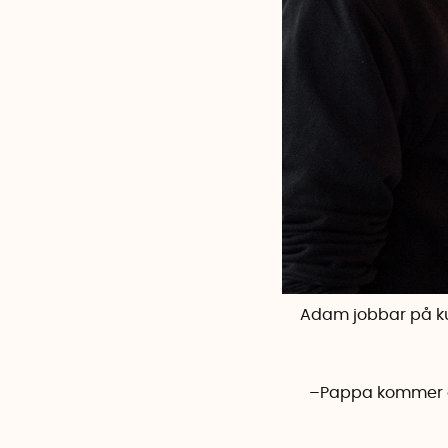
Adam jobbar på ku
–Pappa kommer att