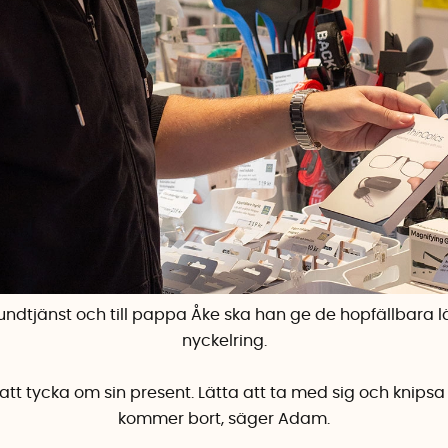
ndtjänst och till pappa Åke ska han ge de
hopfällbara 
nyckelring.
 tycka om sin present. Lätta att ta med sig och knipsa f
kommer bort, säger Adam.