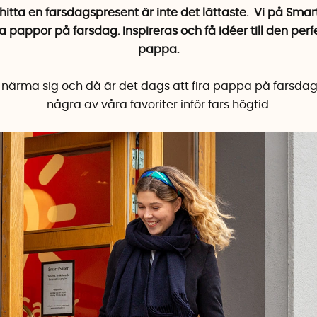
 hitta en farsdagspresent är inte det lättaste. Vi på Sm
a pappor på farsdag. Inspireras och få idéer till den perfe
pappa.
närma sig och då är det dags att fira pappa på
farsda
några av våra favoriter inför fars högtid.