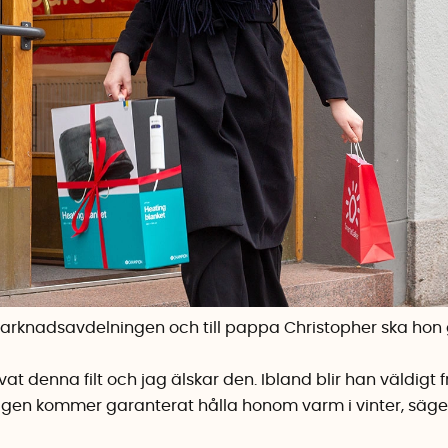
rknadsavdelningen och till pappa Christopher ska hon 
vat denna filt och jag älskar den. Ibland blir han väldigt 
gen kommer garanterat hålla honom varm i vinter, säge