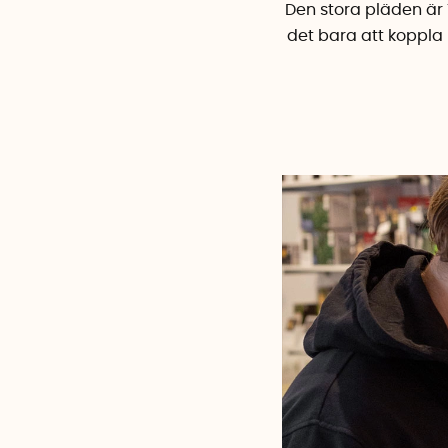
Den stora pläden är 1
det bara att koppla 