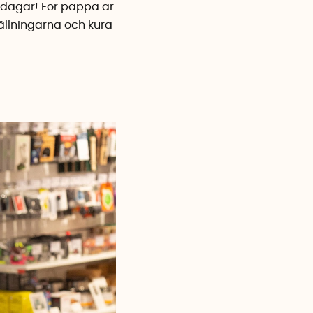
ga dagar! För pappa är
tällningarna och kura