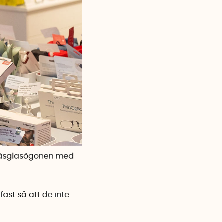
läsglasögonen med
ast så att de inte