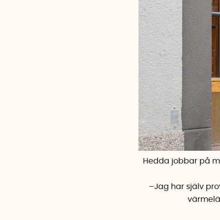
Hedda jobbar på ma
–Jag har själv pro
värmelä