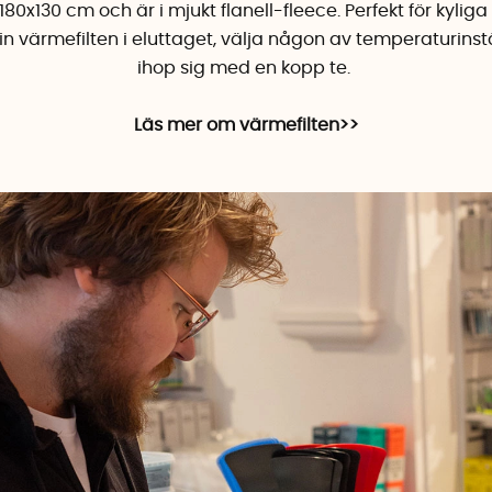
80x130 cm och är i mjukt flanell-fleece. Perfekt för kyli
in värmefilten i eluttaget, välja någon av temperaturins
ihop sig med en kopp te.
Läs mer om värmefilten>>