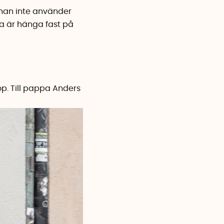
han inte använder
ra är hänga fast på
. Till pappa Anders