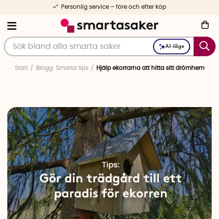
Personlig service – före och efter köp
AI-läge
Start
Blogg: Smarta tips
Hjälp ekorrarna att hitta sitt drömhem