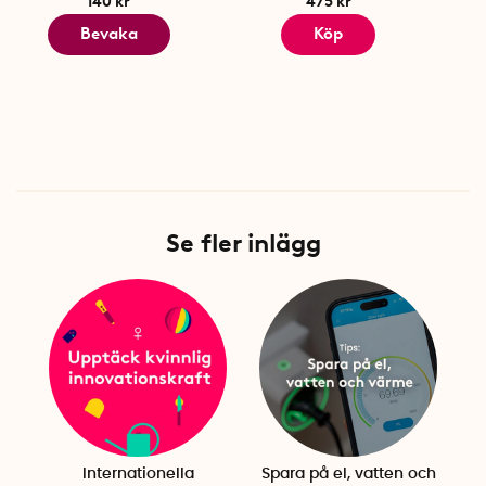
140 kr
475 kr
Bevaka
Köp
Se fler inlägg
Internationella
Spara på el, vatten och