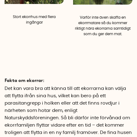
Stort ekorrhus med flera
Varför inte även skaffa en
ingångar
ekorrmatare så du kommer
riktigt nära ekorrarna samtidigt
som du ger dem mat.
Fakta om ekorrar:
Det kan vara bra att känna till att ekorrarna kan välja
att flytta ifrån sina hus, vilket kan bero på ett
parasitangrepp i holken eller att det finns rovdjur i
närheten som hotar dem, enligt
Naturskyddsföreningen. Så bli därför inte förvånad om
ekorrfamiljen flyttar vidare efter en tid – det kommer
troligen att flytta in en ny familj framöver. De fina husen