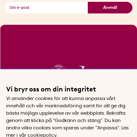
Se alla smarta saker
Anmäl
Vi bryr oss om din integritet
Vi använder cookies för att kunna anpassa vårt
innehåll och vår marknadsföring samt för att ge dig
bästa möjliga upplevelse av vår webbplats.
Bekräfta
genom att klicka på “Godkänn och stäng”. Du kan
ändra vilka cookies som sparas under ”Anpassa”.
Läs
mer i vår
cookiepolicy
.