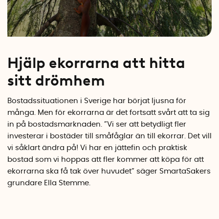
Hjälp ekorrarna att hitta
sitt drömhem
Bostadssituationen i Sverige har börjat ljusna för
många. Men för ekorrarna är det fortsatt svårt att ta sig
in på bostadsmarknaden. ”Vi ser att betydligt fler
investerar i bostäder till småfåglar än till ekorrar. Det vill
vi såklart ändra på! Vi har en jättefin och praktisk
bostad som vi hoppas att fler kommer att köpa för att
ekorrarna ska få tak över huvudet” säger SmartaSakers
grundare Ella Stemme.