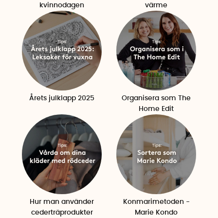
kvinnodagen
värme
Årets julklapp 2025
Organisera som The
Home Edit
Hur man använder
Konmarimetoden -
cederträprodukter
Marie Kondo