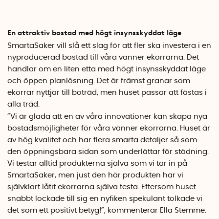
En attraktiv bostad med högt insynsskyddat läge
SmartaSaker vill slå ett slag för att fler ska investera i en
nyproducerad bostad till våra vänner ekorrarna. Det
handlar om en liten etta med högt insynsskyddat läge
och öppen planlösning. Det är främst granar som
ekorrar nyttjar till boträd, men huset passar att fästas i
alla träd.
”Vi är glada att en av våra innovationer kan skapa nya
bostadsmöjligheter för våra vänner ekorrarna. Huset är
av hög kvalitet och har flera smarta detaljer så som
den öppningsbara sidan som underlättar för städning.
Vi testar alltid produkterna själva som vi tar in på
SmartaSaker, men just den här produkten har vi
självklart låtit ekorrarna själva testa. Eftersom huset
snabbt lockade till sig en nyfiken spekulant tolkade vi
det som ett positivt betyg!”, kommenterar Ella Stemme.