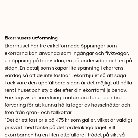
Ekorrhusets utformning
Ekorrhuset har tre cirkelformade öppningar som
ekorrarna kan använda som ingångar och flyktvägar,
en öppning på framsidan, en på undersidan och en på
sidan. En detalj som skapar lite spänning i ekorrens
vardag så att de inte fastnar i ekorrhjulet så att säga.
Tack vare den uppfällbara sidan är det möjligt att hålla
rent i huset och styla det efter din ekorrfamiljs behov.
Förslagsvis en inredning i naturnära toner och bra
förvaring för att kunna hålla lager av hasselnötter och
frön från gran- och tallkottar.
”Det är ett fast pris på 475 kr som gäller, vilket är väldigt
prisvärt med tanke på det fördelaktiga läget. Vill
ekorrbarnen ha en liten attefallare i trädet på sikt så