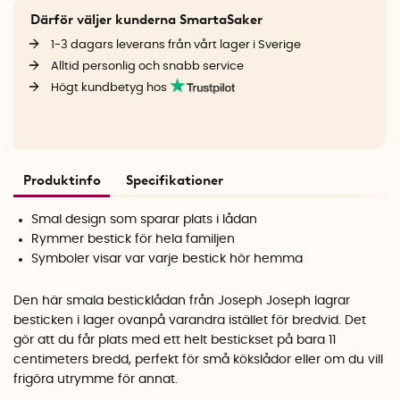
Därför väljer kunderna SmartaSaker
1-3 dagars leverans från vårt lager i Sverige
Alltid personlig och snabb service
Högt kundbetyg hos
Produktinfo
Specifikationer
Smal design som sparar plats i lådan
Rymmer bestick för hela familjen
Symboler visar var varje bestick hör hemma
Den här smala besticklådan från Joseph Joseph lagrar
besticken i lager ovanpå varandra istället för bredvid. Det
gör att du får plats med ett helt bestickset på bara 11
centimeters bredd, perfekt för små kökslådor eller om du vill
frigöra utrymme för annat.