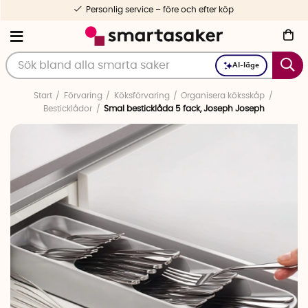
Personlig service – före och efter köp
AI-läge
Start
Förvaring
Köksförvaring
Organisera köksskåp
Besticklådor
Smal besticklåda 5 fack, Joseph Joseph