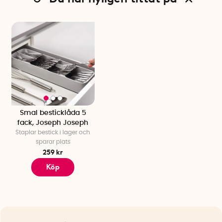
Smal besticklåda 5
fack, Joseph Joseph
Staplar bestick i lager och
sparar plats
259 kr
Köp