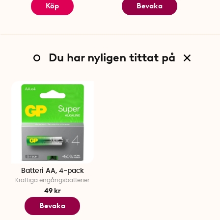
Köp
Bevaka
Du har nyligen tittat på
Batteri AA, 4-pack
Kraftiga engångsbatterier
49 kr
Bevaka