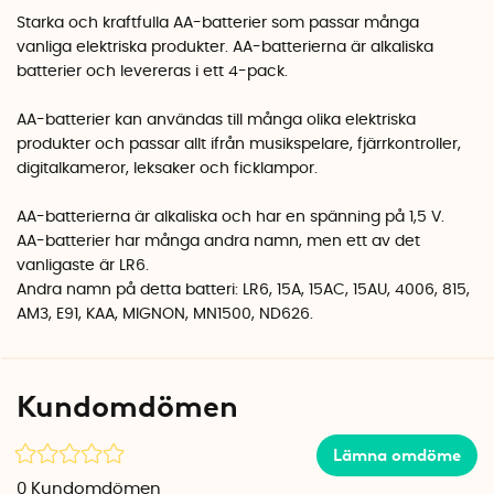
Starka och kraftfulla AA-batterier som passar många
vanliga elektriska produkter. AA-batterierna är alkaliska
batterier och levereras i ett 4-pack.
AA-batterier kan användas till många olika elektriska
produkter och passar allt ifrån musikspelare, fjärrkontroller,
digitalkameror, leksaker och ficklampor.
AA-batterierna är alkaliska och har en spänning på 1,5 V.
AA-batterier har många andra namn, men ett av det
vanligaste är LR6.
Andra namn på detta batteri: LR6, 15A, 15AC, 15AU, 4006, 815,
AM3, E91, KAA, MIGNON, MN1500, ND626.
Kundomdömen
Lämna omdöme
0
Kundomdömen