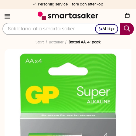
Personlig service – före och efter köp
AI-läge
Start
Batterier
Batteri AA, 4-pack