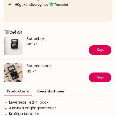
Högt kundbetyg hos
Tillbehör
Batteribox
149 kr
Köp
Batteritestare
119 kr
Köp
Produktinfo
Specifikationer
Levereras i ett 4-pack
Alkaliska engångsbatterier
Kraftiga batterier