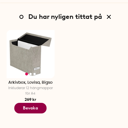
Du har nyligen tittat på
Arkivbox, Lovisa, Bigso
Inkluderar 12 hängmappar
för A4
269 kr
Bevaka