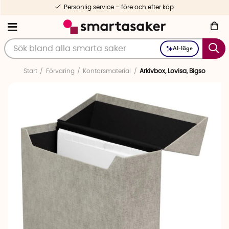
Personlig service – före och efter köp
AI-läge
Start
Förvaring
Kontorsmaterial
Arkivbox, Lovisa, Bigso