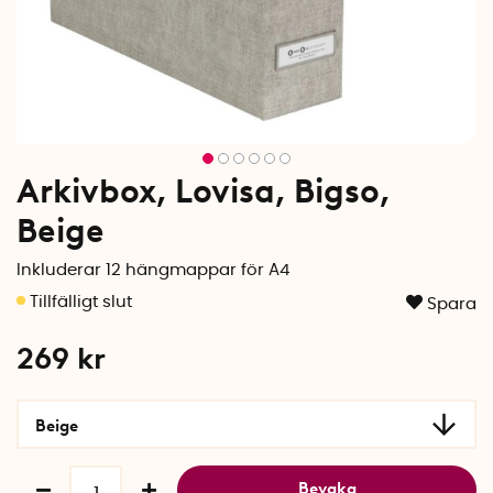
Arkivbox, Lovisa, Bigso,
Beige
Inkluderar 12 hängmappar för A4
Spara
269
kr
Beige
Bevaka