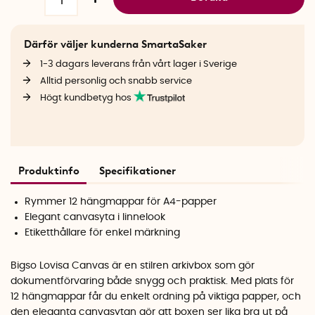
Därför väljer kunderna SmartaSaker
1-3 dagars leverans från vårt lager i Sverige
Alltid personlig och snabb service
Högt kundbetyg hos
Produktinfo
Specifikationer
Rymmer 12 hängmappar för A4-papper
Elegant canvasyta i linnelook
Etiketthållare för enkel märkning
Bigso Lovisa Canvas är en stilren arkivbox som gör
dokumentförvaring både snygg och praktisk. Med plats för
12 hängmappar får du enkelt ordning på viktiga papper, och
den eleganta canvasytan gör att boxen ser lika bra ut på