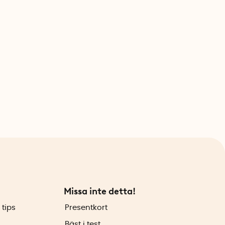
Missa inte detta!
 tips
Presentkort
Bäst i test