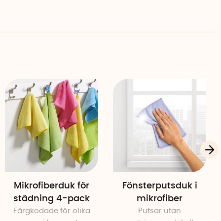
Mikrofiberduk för
Fönsterputsduk i
städning 4-pack
mikrofiber
Färgkodade för olika
Putsar utan