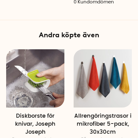
0
Kundomdömen
Andra köpte även
Diskborste för
Allrengöringstrasor i
knivar, Joseph
mikrofiber 5-pack,
Joseph
30x30cm