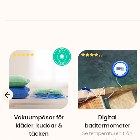
Vakuumpåsar för
Digital
kläder, kuddar &
badtermometer
täcken
Se temperaturen från