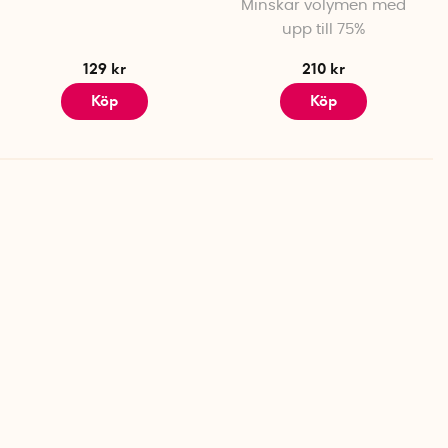
Minskar volymen med
upp till 75%
129 kr
210 kr
Köp
Köp