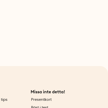
Missa inte detta!
 tips
Presentkort
Bäst i test