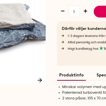
Därför väljer kundern
1-3 dagars leverans från v
Alltid personlig och snab
Högt kundbetyg hos
Produktinfo
Spec
Minskar volymen med upp
Patenterad turboventil 
2 stora påsar, 105 x 70 c