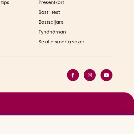
 tips
Presentkort
Bäst i test
Bästsäljare
Fyndhörnan
Se alla smarta saker