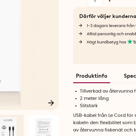
Därför väljer kundern
1-3 dagars leverans från v
Alltid personlig och snab
Högt kundbetyg hos
Produktinfo
Spec
Tillverkad av återvunna f
2 meter lång
Slitstark
USB-kabel från Le Cord för 
kabeln den flexibilitet som
av återvunna fiskenät och te