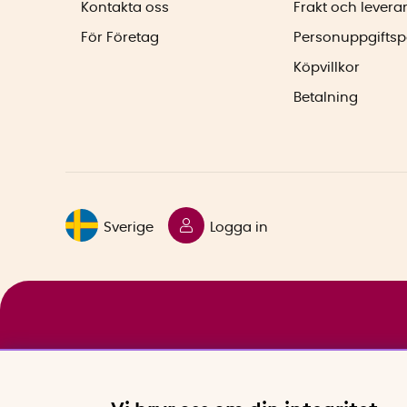
Kontakta oss
Frakt och levera
För Företag
Personuppgiftsp
Köpvillkor
Betalning
Sverige
Logga in