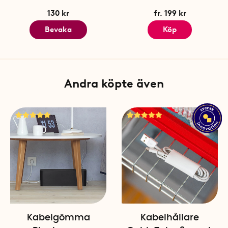
130 kr
fr. 199 kr
Bevaka
Köp
Andra köpte även
Kabelgömma
Kabelhållare