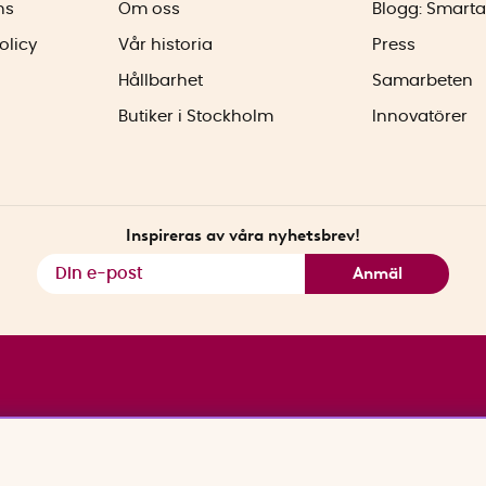
ns
Om oss
Blogg: Smarta
olicy
Vår historia
Press
Hållbarhet
Samarbeten
Butiker i Stockholm
Innovatörer
Inspireras av våra nyhetsbrev!
Anmäl