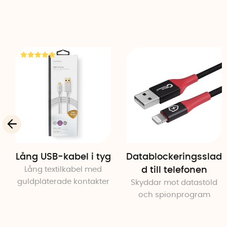
Lång USB-kabel i tyg
Datablockeringsslad
Lång textilkabel med
d till telefonen
guldpläterade kontakter
Skyddar mot datastöld
och spionprogram