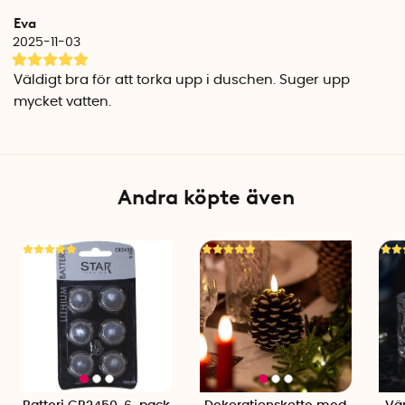
Material: Mikrofiber (polyester, polyamid)
Eva
Färg: Grå
2025-11-03
Tål maskintvätt: Ja, 40°C
Väldigt bra för att torka upp i duschen. Suger upp
mycket vatten.
Andra köpte även