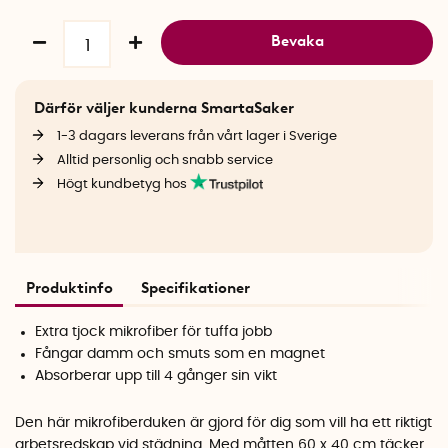
Bevaka
Därför väljer kunderna SmartaSaker
1-3 dagars leverans från vårt lager i Sverige
Alltid personlig och snabb service
Högt kundbetyg hos
Produktinfo
Specifikationer
Extra tjock mikrofiber för tuffa jobb
Fångar damm och smuts som en magnet
Absorberar upp till 4 gånger sin vikt
Den här mikrofiberduken är gjord för dig som vill ha ett riktigt
arbetsredskap vid städning. Med måtten 60 x 40 cm täcker