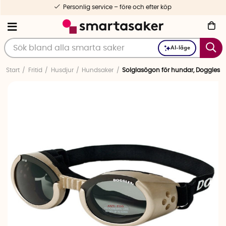
Personlig service – före och efter köp
AI-läge
Start
Fritid
Husdjur
Hundsaker
Solglasögon för hundar, Doggles