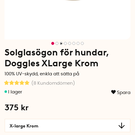
Solglasögon för hundar,
Doggles XLarge Krom
100% UV-skydd, enkla att sätta på
(8
Kundomdömen
)
Spara
375
kr
X-large Krom