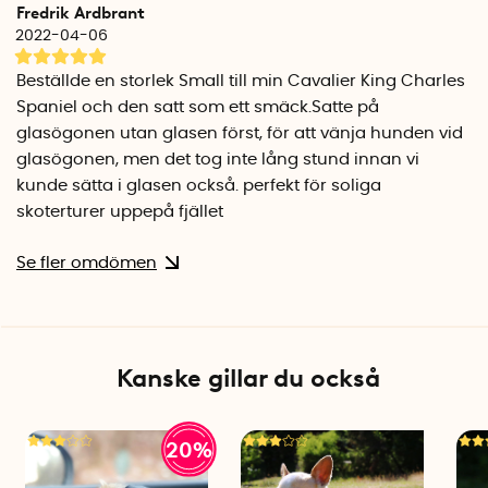
Fredrik Ardbrant
2022-04-06
Beställde en storlek Small till min Cavalier King Charles
Spaniel och den satt som ett smäck.Satte på
glasögonen utan glasen först, för att vänja hunden vid
glasögonen, men det tog inte lång stund innan vi
kunde sätta i glasen också. perfekt för soliga
skoterturer uppepå fjället
Se fler omdömen
Kanske gillar du också
20%