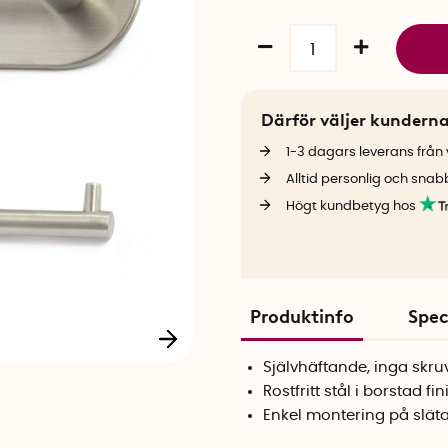
Därför väljer kundern
1-3 dagars leverans från v
Alltid personlig och snab
Högt kundbetyg hos
Produktinfo
Spec
Självhäftande, inga skr
Rostfritt stål i borstad fin
Enkel montering på släta