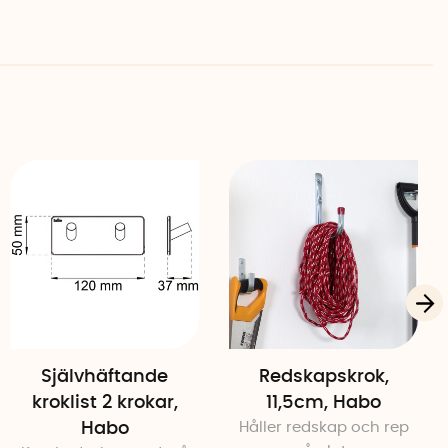
Självhäftande
Redskapskrok,
kroklist 2 krokar,
11,5cm, Habo
Habo
Håller redskap och rep