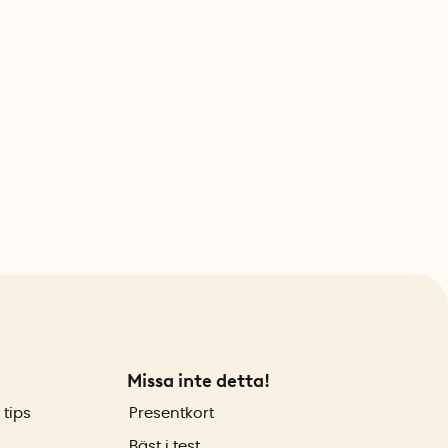
Missa inte detta!
 tips
Presentkort
Bäst i test