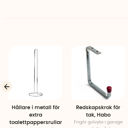
Hållare i metall för
Redskapskrok för
extra
tak, Habo
toalettpappersrullar
Frigör golvyta i garage