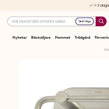
1-3 daga
AI-läge
Nyheter
Bästsäljare
Hemmet
Trädgård
Förvari
Sta