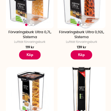
Förvaringsburk Ultra 0,7L,
Förvaringsburk Ultra 0,92L,
Sistema
Sistema
Lufttät förvaringsburk
Lufttät förvaringsburk
119 kr
139 kr
Köp
Köp