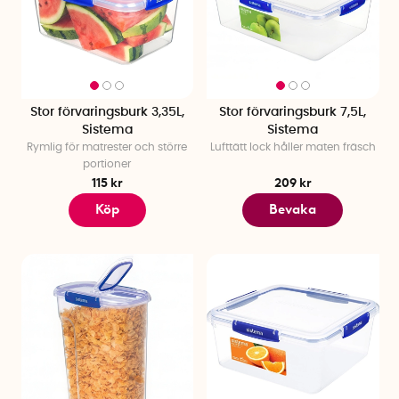
Stor förvaringsburk 3,35L,
Stor förvaringsburk 7,5L,
Sistema
Sistema
Rymlig för matrester och större
Lufttätt lock håller maten fräsch
portioner
115 kr
209 kr
Köp
Bevaka