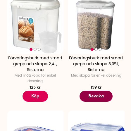
Förvaringsburk med smart
Förvaringsburk med smart
grepp och skopa 2,4L,
grepp och skopa 3,35L,
Sistema
Sistema
Med mätskopa för enkel
Med skopa för enkel dosering
dosering
125 kr
159 kr
Köp
Bevaka