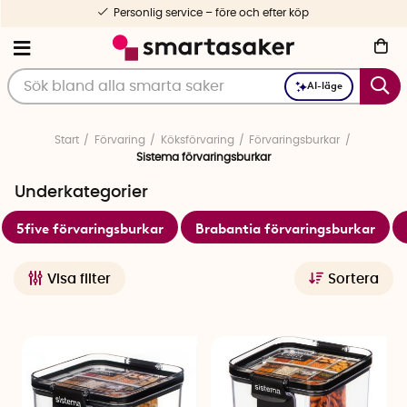
Personlig service – före och efter köp
AI-läge
Start
Förvaring
Köksförvaring
Förvaringsburkar
Sistema förvaringsburkar
Underkategorier
5five förvaringsburkar
Brabantia förvaringsburkar
Visa filter
Sortera