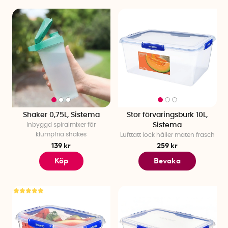
Shaker 0,75L, Sistema
Stor förvaringsburk 10L,
Inbyggd spiralmixer för
Sistema
klumpfria shakes
Lufttätt lock håller maten fräsch
139 kr
259 kr
Köp
Bevaka