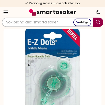
Personlig service – före och efter köp
AI-läge