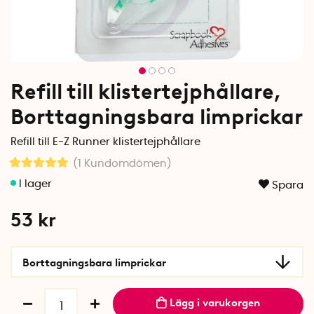
Refill till klistertejphållare,
Borttagningsbara limprickar
Refill till E-Z Runner klistertejphållare
(1
Kundomdömen
)
Spara
53
kr
Borttagningsbara limprickar
Lägg i varukorgen