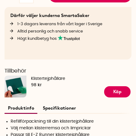
Därför väljer kunderna SmartaSaker
1-3 dagars leverans från vårt lager i Sverige
Alltid personlig och snabb service
Högt kundbetyg hos
Tillbehör
Klistertejphållare
98 kr
Köp
Produktinfo
Specifikationer
Refillförpackning till din klistertejphållare
Välj mellan klisterremsa och limprickar
Passar till E-Z Runner klistertejphållare