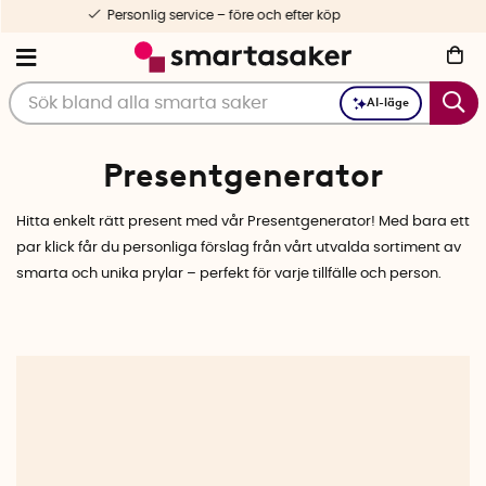
 och efter köp
1-3 dagars lev
AI-läge
Presentgenerator
Hitta enkelt rätt present med vår Presentgenerator! Med bara ett
par klick får du personliga förslag från vårt utvalda sortiment av
smarta och unika prylar – perfekt för varje tillfälle och person.