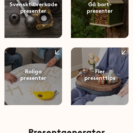
Svensktillverkade
Gå bort-
presenter
presenter
Roliga
Fler
presenter
presenttips
Presentgenerator