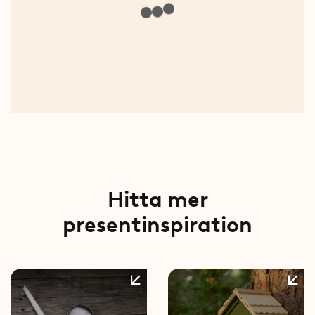
Hitta mer
presentinspiration