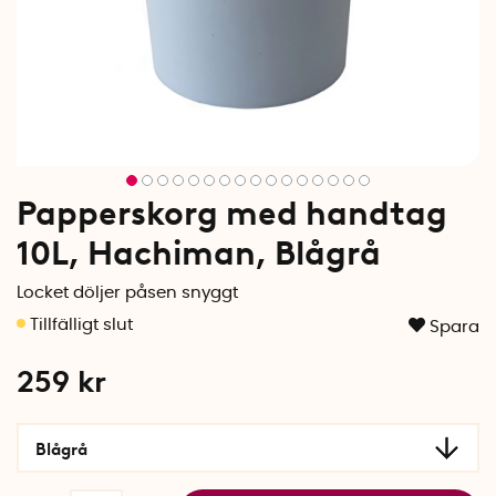
Papperskorg med handtag
10L, Hachiman, Blågrå
Locket döljer påsen snyggt
Spara
259
kr
Blågrå