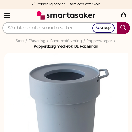
Personlig service – före och efter köp
AI-läge
Start
Förvaring
Badrumsförvaring
Papperskorgar
Papperskorg med krok 10L, Hachiman