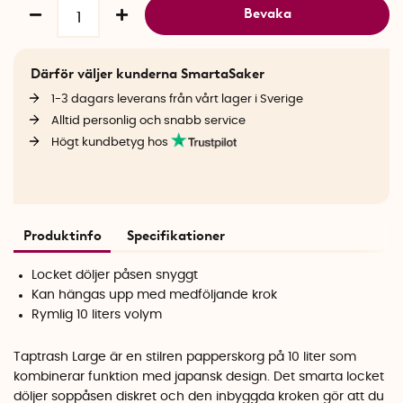
Bevaka
Därför väljer kunderna SmartaSaker
1-3 dagars leverans från vårt lager i Sverige
Alltid personlig och snabb service
Högt kundbetyg hos
Produktinfo
Specifikationer
Locket döljer påsen snyggt
Kan hängas upp med medföljande krok
Rymlig 10 liters volym
Taptrash Large är en stilren papperskorg på 10 liter som
kombinerar funktion med japansk design. Det smarta locket
döljer soppåsen diskret och den inbyggda kroken gör att du