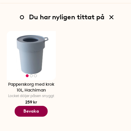
Du har nyligen tittat på
Papperskorg med krok
10L, Hachiman
Locket döljer påsen snyggt
259 kr
Bevaka