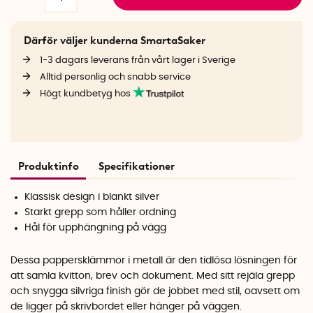
Därför väljer kunderna SmartaSaker
1-3 dagars leverans från vårt lager i Sverige
Alltid personlig och snabb service
Högt kundbetyg hos
Produktinfo
Specifikationer
Klassisk design i blankt silver
Starkt grepp som håller ordning
Hål för upphängning på vägg
Dessa pappersklämmor i metall är den tidlösa lösningen för
att samla kvitton, brev och dokument. Med sitt rejäla grepp
och snygga silvriga finish gör de jobbet med stil, oavsett om
de ligger på skrivbordet eller hänger på väggen.