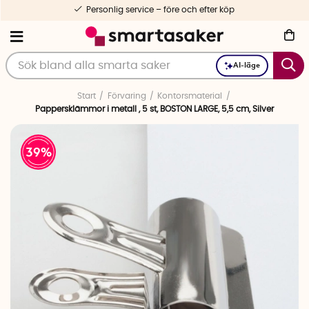
Personlig service – före och efter köp
AI-läge
Start
Förvaring
Kontorsmaterial
Pappersklämmor i metall , 5 st, BOSTON LARGE, 5,5 cm, Silver
39