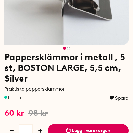
Pappersklämmor i metall , 5
st, BOSTON LARGE, 5,5 cm,
Silver
Praktiska pappersklämmor
Spara
60
kr
98
kr
Lägg i varukorgen