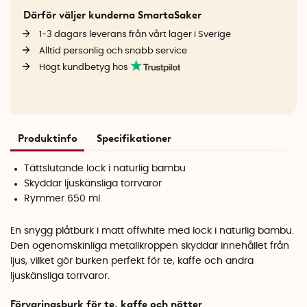
Därför väljer kunderna SmartaSaker
1-3 dagars leverans från vårt lager i Sverige
Alltid personlig och snabb service
Högt kundbetyg hos
Produktinfo
Specifikationer
Tättslutande lock i naturlig bambu
Skyddar ljuskänsliga torrvaror
Rymmer 650 ml
En snygg plåtburk i matt offwhite med lock i naturlig bambu.
Den ogenomskinliga metallkroppen skyddar innehållet från
ljus, vilket gör burken perfekt för te, kaffe och andra
ljuskänsliga torrvaror.
Förvaringsburk för te, kaffe och nötter