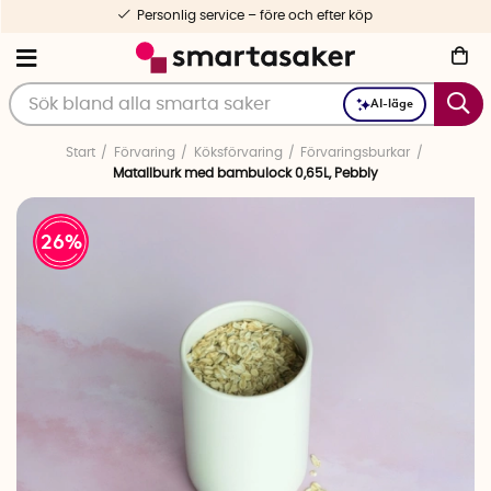
Personlig service – före och efter köp
AI-läge
Start
Förvaring
Köksförvaring
Förvaringsburkar
Matallburk med bambulock 0,65L, Pebbly
26