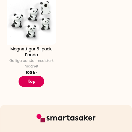
Magnetfigur 5-pack,
Panda
Gulliga pandor med stark
magnet
105 kr
Köp