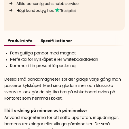
Alltid personlig och snabb service
Högt kundbetyg hos
Produktinfo
Specifikationer
Fem gulliga pandor med magnet
Perfekta för kylskåpet eller whiteboardtavlan
Kommer i fin presentförpackning
Dessa små pandamagneter sprider glädje varje gång man
passerar kylskåpet. Med sina glada miner och klassiska
svartvita look gör de sig lika bra på whiteboardtavlan på
kontoret som hemma i köket.
Håll ordning på minnen och påminnelser
Använd magneterna för att sätta upp foton, inbjudningar,
barnens teckningar eller viktiga påminnelser. De små