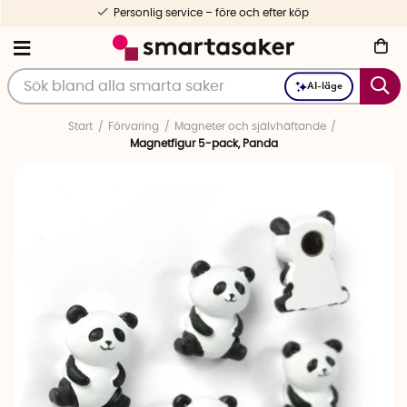
Personlig service – före och efter köp
AI-läge
Start
Förvaring
Magneter och självhäftande
Magnetfigur 5-pack, Panda