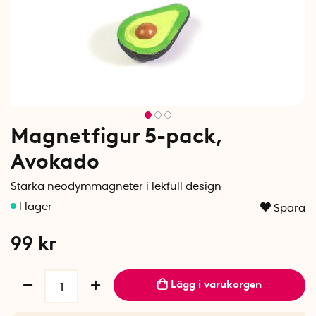
Magnetfigur 5-pack,
Avokado
Starka neodymmagneter i lekfull design
Spara
99
kr
Lägg i varukorgen