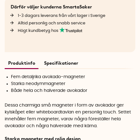
Därför väljer kunderna SmartaSaker
1-3 dagars leverans från vårt lager i Sverige
Alltid personlig och snabb service
Högt kundbetyg hos
Produktinfo
Specifikationer
Fem detaljrika avokado-magneter
Starka neodymmagneter
Både hela och halverade avokador
Dessa charmiga små magneter i form av avokador ger
kylskåpet eller whiteboardtavlan en personlig touch. Settet
innehåller fem magneter, varav några föreställer hela
avokador och några halverade med kärna.
Starka magneter med rolig design