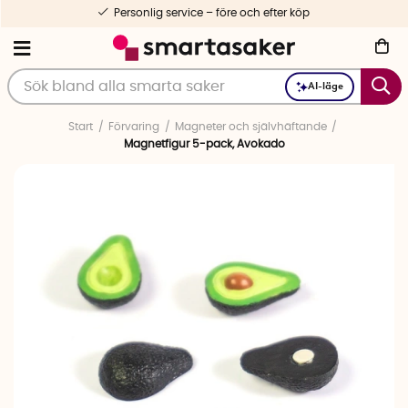
Personlig service – före och efter köp
AI-läge
Start
Förvaring
Magneter och självhäftande
Magnetfigur 5-pack, Avokado