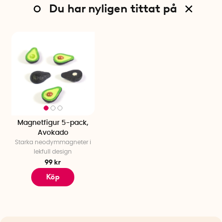
Du har nyligen tittat på
Magnetfigur 5-pack,
Avokado
Starka neodymmagneter i
lekfull design
99 kr
Köp