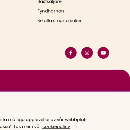
Bästsäljare
Fyndhörnan
Se alla smarta saker
sta möjliga upplevelse av vår webbplats.
assa”.
Läs mer i vår
cookiepolicy
.