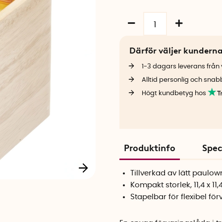
Därför väljer kundern
1-3 dagars leverans från v
Alltid personlig och snab
Högt kundbetyg hos
Produktinfo
Spec
Tillverkad av lätt paulow
Kompakt storlek, 11,4 x 11
Stapelbar för flexibel för