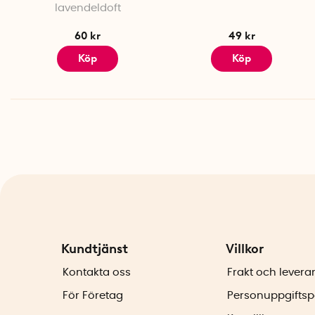
lavendeldoft
60 kr
49 kr
Köp
Köp
Kundtjänst
Villkor
Kontakta oss
Frakt och levera
För Företag
Personuppgiftsp