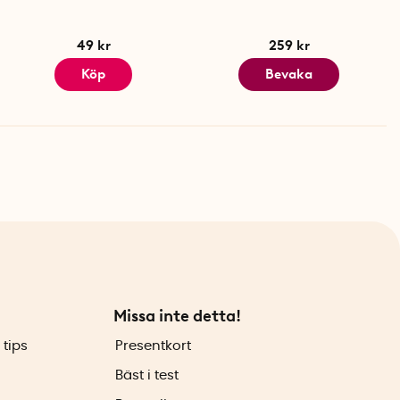
49 kr
259 kr
Köp
Bevaka
Missa inte detta!
 tips
Presentkort
Bäst i test