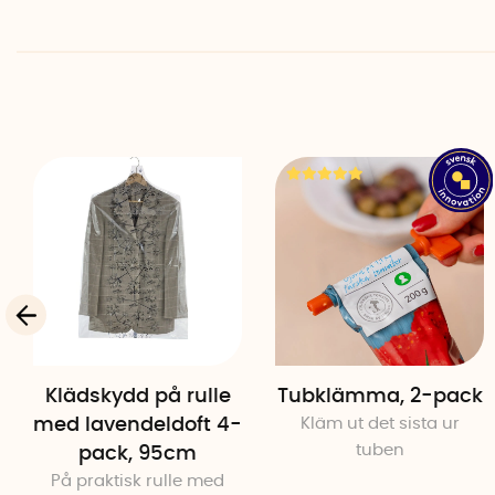
Klädskydd på rulle
Tubklämma, 2-pack
med lavendeldoft 4-
Kläm ut det sista ur
tuben
pack, 95cm
På praktisk rulle med