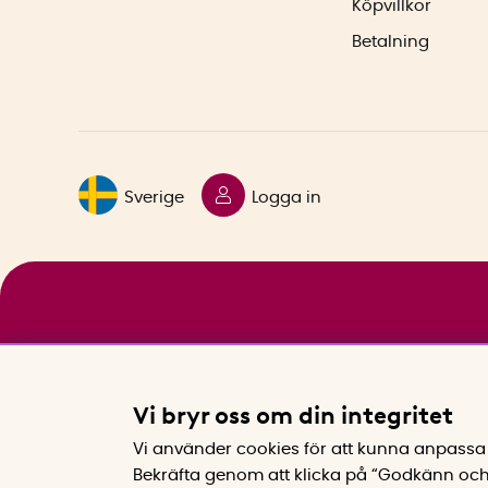
Köpvillkor
Betalning
Sverige
Logga in
Vi bryr oss om din integritet
Vi använder cookies för att kunna anpassa 
Bekräfta genom att klicka på “Godkänn och