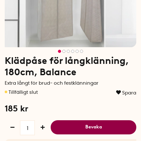
Klädpåse för långklänning,
180cm, Balance
Extra långt för brud- och festklänningar
Spara
185
kr
Bevaka