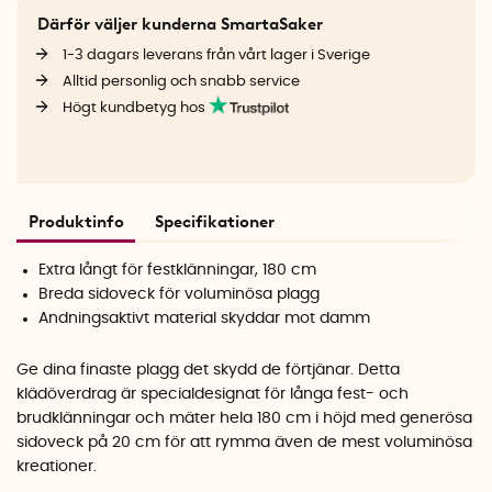
Därför väljer kunderna SmartaSaker
1-3 dagars leverans från vårt lager i Sverige
Alltid personlig och snabb service
Högt kundbetyg hos
Produktinfo
Specifikationer
Extra långt för festklänningar, 180 cm
Breda sidoveck för voluminösa plagg
Andningsaktivt material skyddar mot damm
Ge dina finaste plagg det skydd de förtjänar. Detta
klädöverdrag är specialdesignat för långa fest- och
brudklänningar och mäter hela 180 cm i höjd med generösa
sidoveck på 20 cm för att rymma även de mest voluminösa
kreationer.