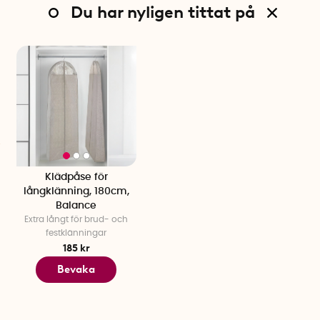
Du har nyligen tittat på
Klädpåse för
långklänning, 180cm,
Balance
Extra långt för brud- och
festklänningar
185 kr
Bevaka