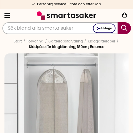
Personlig service – före och efter köp
AI-läge
Start
Förvaring
Garderobsförvaring
Klädgarderober
Klädpåse för långklänning, 180cm, Balance