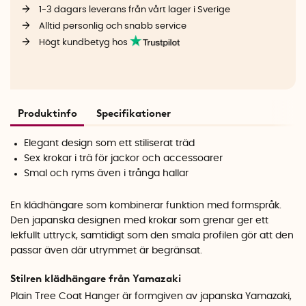
1-3 dagars leverans från vårt lager i Sverige
Alltid personlig och snabb service
Högt kundbetyg hos
Produktinfo
Specifikationer
Elegant design som ett stiliserat träd
Sex krokar i trä för jackor och accessoarer
Smal och ryms även i trånga hallar
En klädhängare som kombinerar funktion med formspråk.
Den japanska designen med krokar som grenar ger ett
lekfullt uttryck, samtidigt som den smala profilen gör att den
passar även där utrymmet är begränsat.
Stilren klädhängare från Yamazaki
Plain Tree Coat Hanger är formgiven av japanska Yamazaki,