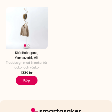
Klädhängare,
Yamazaki, Vit
Träddesign med 6 krokar för
jackor och väskor
1339 kr
Köp