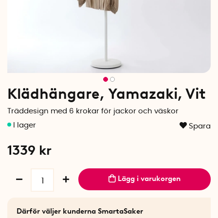
Klädhängare, Yamazaki, Vit
Träddesign med 6 krokar för jackor och väskor
Spara
1339
kr
Lägg i varukorgen
Därför väljer kunderna SmartaSaker