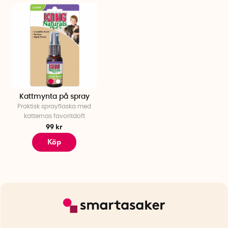
Kattmynta på spray
Praktisk sprayflaska med
katternas favoritdoft
99 kr
Köp