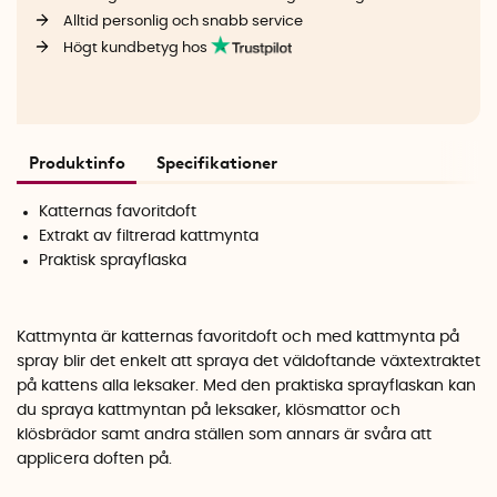
Alltid personlig och snabb service
Högt kundbetyg hos
Produktinfo
Specifikationer
Katternas favoritdoft
Extrakt av filtrerad kattmynta
Praktisk sprayflaska
Kattmynta är katternas favoritdoft och med kattmynta på
spray blir det enkelt att spraya det väldoftande växtextraktet
på kattens alla leksaker. Med den praktiska sprayflaskan kan
du spraya kattmyntan på leksaker, klösmattor och
klösbrädor samt andra ställen som annars är svåra att
applicera doften på.