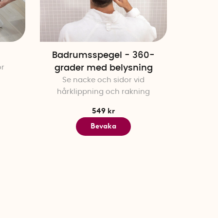
Badrumsspegel - 360-
or
grader med belysning
Se nacke och sidor vid
hårklippning och rakning
549 kr
Bevaka