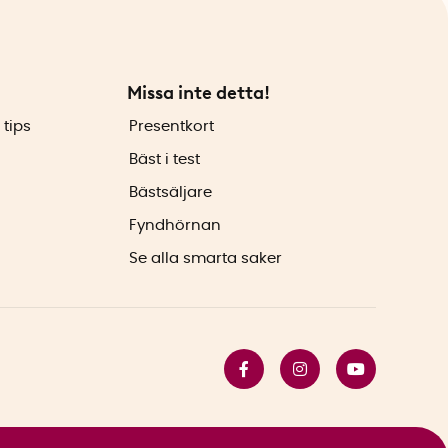
Missa inte detta!
 tips
Presentkort
Bäst i test
Bästsäljare
Fyndhörnan
Se alla smarta saker