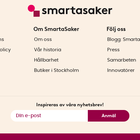
Om SmartaSaker
Följ oss
ns
Om oss
Blogg: Smarta
olicy
Vår historia
Press
Hållbarhet
Samarbeten
Butiker i Stockholm
Innovatörer
Inspireras av våra nyhetsbrev!
Anmäl