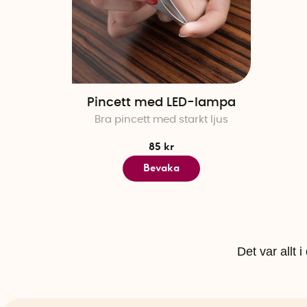
Pincett med LED-lampa
Bra pincett med starkt ljus
85 kr
Bevaka
Det var allt 