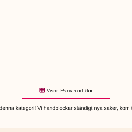
Visar
1-5
av
5
artiklar
i denna kategori! Vi handplockar ständigt nya saker, kom t