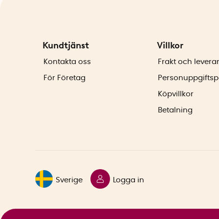
Kundtjänst
Villkor
Kontakta oss
Frakt och levera
För Företag
Personuppgiftsp
Köpvillkor
Betalning
Sverige
Logga in