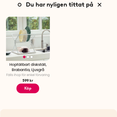
Du har nyligen tittat på
Hopfällbart diskställ,
Brabantia, Ljusgrå
Fälls ihop för enkel förvaring
599 kr
Köp