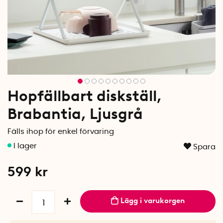
Hopfällbart diskställ,
Brabantia, Ljusgrå
Fälls ihop för enkel förvaring
Spara
599
kr
Lägg i varukorgen