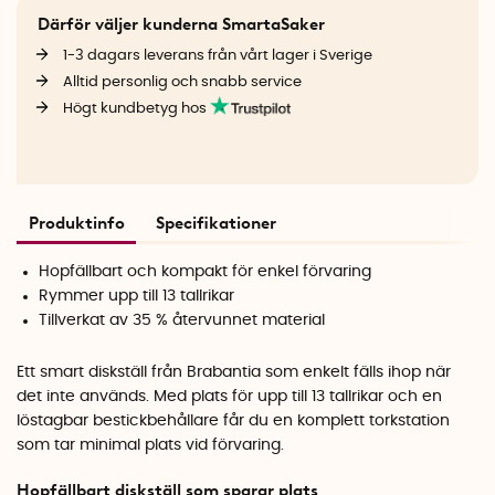
Därför väljer kunderna SmartaSaker
1-3 dagars leverans från vårt lager i Sverige
Alltid personlig och snabb service
Högt kundbetyg hos
Produktinfo
Specifikationer
Hopfällbart och kompakt för enkel förvaring
Rymmer upp till 13 tallrikar
Tillverkat av 35 % återvunnet material
Ett smart diskställ från Brabantia som enkelt fälls ihop när
det inte används. Med plats för upp till 13 tallrikar och en
löstagbar bestickbehållare får du en komplett torkstation
som tar minimal plats vid förvaring.
Hopfällbart diskställ som sparar plats