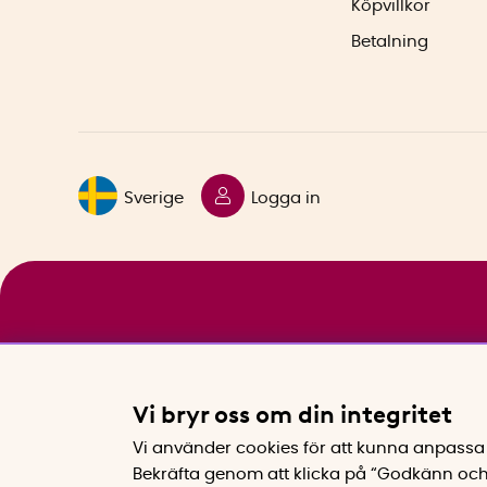
Köpvillkor
Betalning
Sverige
Logga in
Vi bryr oss om din integritet
Vi använder cookies för att kunna anpassa 
Bekräfta genom att klicka på “Godkänn och