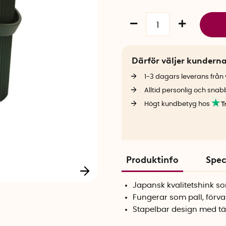
Därför väljer kundern
1-3 dagars leverans från v
Alltid personlig och snab
Högt kundbetyg hos
Produktinfo
Spec
Japansk kvalitetshink so
Fungerar som pall, förva
Stapelbar design med tä