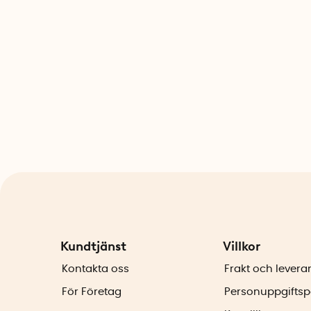
Kundtjänst
Villkor
Kontakta oss
Frakt och levera
För Företag
Personuppgiftsp