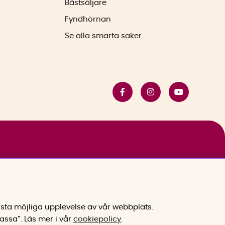
Bästsäljare
Fyndhörnan
Se alla smarta saker
sta möjliga upplevelse av vår webbplats.
assa”.
Läs mer i vår
cookiepolicy
.