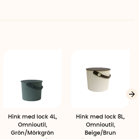
Hink med lock 4L,
Hink med lock 8L,
Omnioutil,
Omnioutil,
Grön/Mörkgrön
Beige/Brun