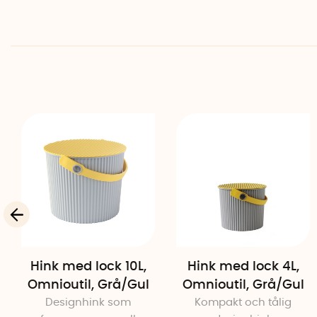
Hink med lock 10L,
Hink med lock 4L,
Omnioutil, Grå/Gul
Omnioutil, Grå/Gul
Designhink som
Kompakt och tålig