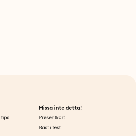
Missa inte detta!
 tips
Presentkort
Bäst i test