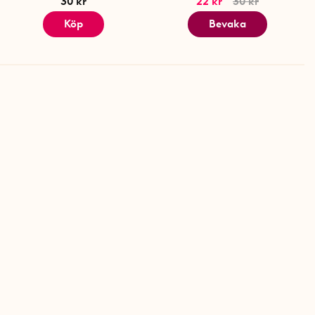
30 kr
22 kr
30 kr
Köp
Bevaka