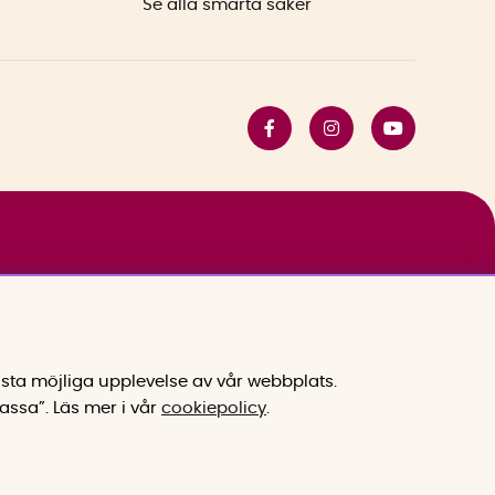
Se alla smarta saker
sta möjliga upplevelse av vår webbplats.
assa”.
Läs mer i vår
cookiepolicy
.