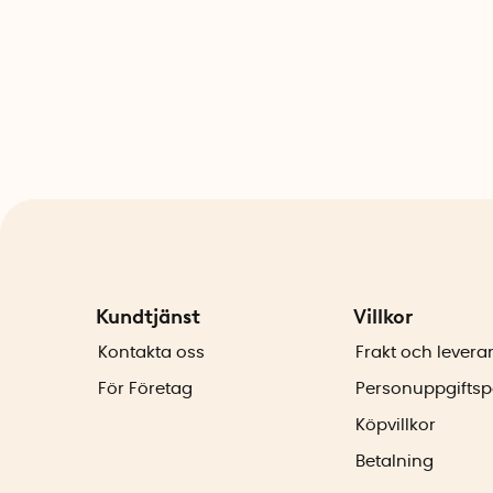
Kundtjänst
Villkor
Kontakta oss
Frakt och levera
För Företag
Personuppgiftsp
Köpvillkor
Betalning