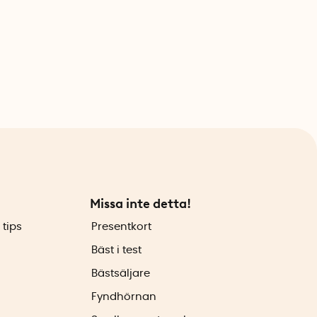
Missa inte detta!
 tips
Presentkort
Bäst i test
Bästsäljare
Fyndhörnan