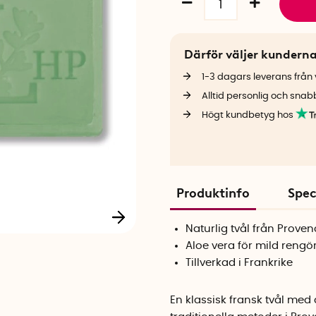
Därför väljer kundern
1-3 dagars leverans från v
Alltid personlig och snab
Högt kundbetyg hos
Produktinfo
Spec
Naturlig tvål från Prove
Aloe vera för mild rengö
Tillverkad i Frankrike
En klassisk fransk tvål med 