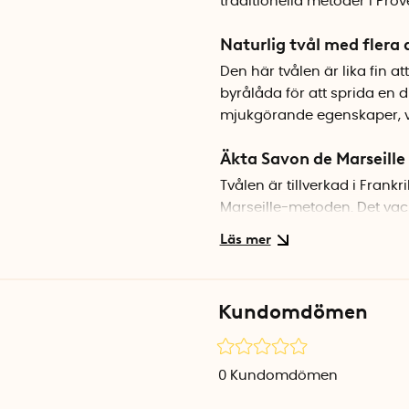
traditionella metoder i Prov
Naturlig tvål med fler
Den här tvålen är lika fin a
byrålåda för att sprida en di
mjukgörande egenskaper, v
Äkta Savon de Marseille
Tvålen är tillverkad i Frankr
Marseille-metoden. Det vack
detalj vid handfatet eller
Specifikationer
Mått: 8,5 x 5 x 2,5 cm
Kundomdömen
Vikt: 100 g
Doft: Aloe vera
Färg: Grön
0
Kundomdömen
Tillverkningsland: Frankrike