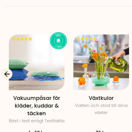
Vakuumpåsar för
Växtkulor
kläder, kuddar &
Vatten och stöd till dina
växter
täcken
Bäst i test enligt Testfakta