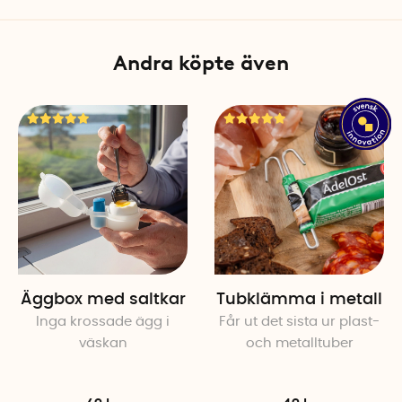
Andra köpte även
Äggbox med saltkar
Tubklämma i metall
Inga krossade ägg i
Får ut det sista ur plast-
väskan
och metalltuber