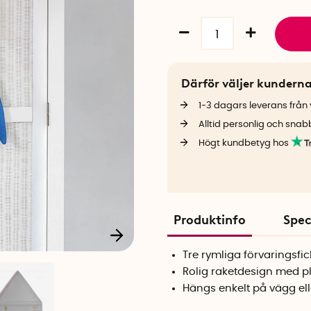
Därför väljer kundern
1-3 dagars leverans från v
Alltid personlig och snab
Högt kundbetyg hos
Produktinfo
Spec
Tre rymliga förvaringsficko
Rolig raketdesign med pl
Hängs enkelt på vägg ell