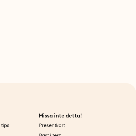
Missa inte detta!
 tips
Presentkort
Bäst i test