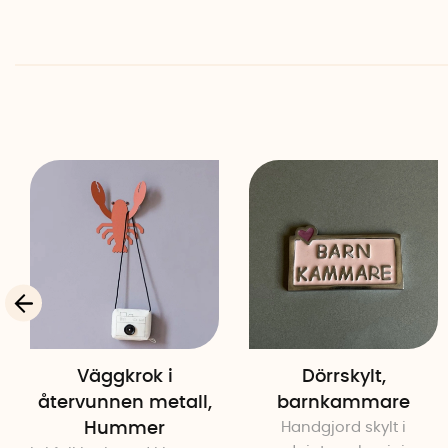
Väggkrok i
Dörrskylt,
återvunnen metall,
barnkammare
Hummer
Handgjord skylt i